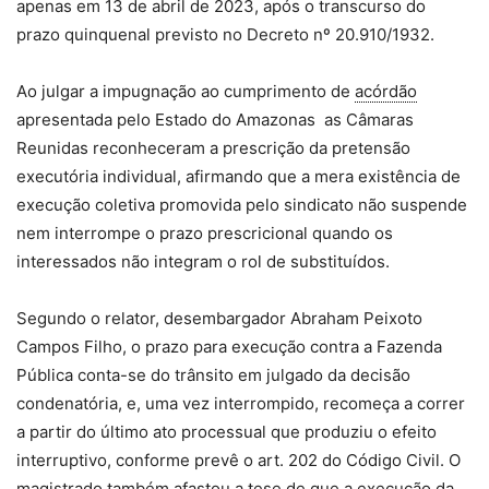
apenas em 13 de abril de 2023, após o transcurso do
prazo quinquenal previsto no Decreto nº 20.910/1932.
Ao julgar a impugnação ao cumprimento de
acórdão
apresentada pelo Estado do Amazonas as Câmaras
Reunidas reconheceram a prescrição da pretensão
executória individual, afirmando que a mera existência de
execução coletiva promovida pelo sindicato não suspende
nem interrompe o prazo prescricional quando os
interessados não integram o rol de substituídos.
Segundo o relator, desembargador Abraham Peixoto
Campos Filho, o prazo para execução contra a Fazenda
Pública conta-se do trânsito em julgado da decisão
condenatória, e, uma vez interrompido, recomeça a correr
a partir do último ato processual que produziu o efeito
interruptivo, conforme prevê o art. 202 do Código Civil. O
magistrado também afastou a tese de que a execução da