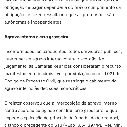
obrigação de pagar dependeria do prévio cumprimento da
obrigação de fazer, ressaltando que as pretensões são
autônomas e independentes.
Agravo interno e erro grosseiro
Inconformados, os exequentes, todos servidores públicos,
interpuseram agravo interno contra o
acórdão
. No
julgamento, as Câmaras Reunidas consideraram o recurso
manifestamente inadmissível, por violação ao art. 1.021 do
Código de Processo Civil, que restringe o cabimento do
agravo interno às decisões monocráticas.
O relator observou que a interposição de agravo interno
contra
acórdão
colegiado constitui erro grosseiro, o que
impede a aplicação do princípio da fungibilidade recursal,
citando o precedente do STJ (REsp 1.654.397/PE, Rel. Min.