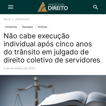
Início
Amazonas
Amazonas
Destaque
Notícias
Não cabe execução
individual após cinco anos
do trânsito em julgado de
direito coletivo de servidores
3 de novembro de 2025