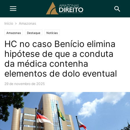
Início
Amazonas
Amazonas
Destaque
Notícias
HC no caso Benício elimina
hipótese de que a conduta
da médica contenha
elementos de dolo eventual
29 de novembro de 2025