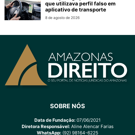
que utilizava perfil falso em
aplicativo de transporte
8 de agosto de 2026
SOBRE NÓS
Data de Fundação:
07/06/2021
Diretora Responsável:
Aline Alencar Farias
WhatsApp:
(92) 98164-6225