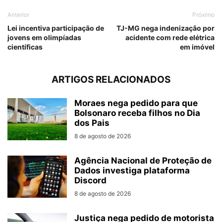
Anterior
Próximo
Lei incentiva participação de
TJ-MG nega indenização por
jovens em olimpíadas
acidente com rede elétrica
científicas
em imóvel
ARTIGOS RELACIONADOS
Moraes nega pedido para que
Bolsonaro receba filhos no Dia
dos Pais
8 de agosto de 2026
Agência Nacional de Proteção de
Dados investiga plataforma
Discord
8 de agosto de 2026
Justiça nega pedido de motorista