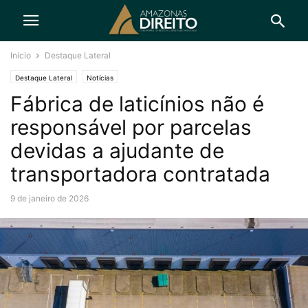
Início
Destaque Lateral
Destaque Lateral
Notícias
Fábrica de laticínios não é
responsável por parcelas
devidas a ajudante de
transportadora contratada
9 de janeiro de 2026