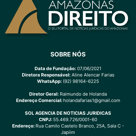
SOBRE NÓS
Data de Fundação:
07/06/2021
Diretora Responsável:
Aline Alencar Farias
WhatsApp:
(92) 98164-6225
Diretor Geral:
Raimundo de Holanda
Endereço Comercial:
holandafarias1@gmail.com
SOL AGENCIA DE NOTICIAS JURIDICAS
CNPJ:
55.469.726/0001-60
Endereço:
Rua Camilo Castelo Branco, 25A, Sala C -
Japiim