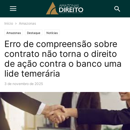
Início
Amazonas
Amazonas
Destaque
Notícias
Erro de compreensão sobre
contrato não torna o direito
de ação contra o banco uma
lide temerária
3 de novembro de 2025