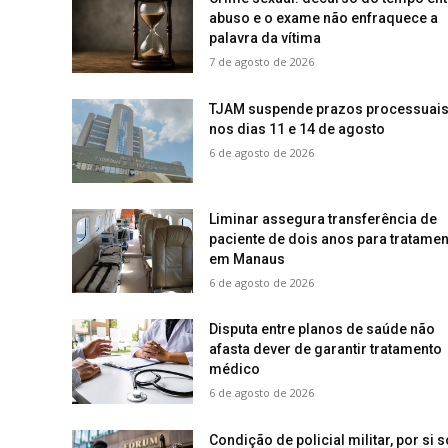
abuso e o exame não enfraquece a
palavra da vítima
7 de agosto de 2026
TJAM suspende prazos processuai
nos dias 11 e 14 de agosto
6 de agosto de 2026
Liminar assegura transferência de
paciente de dois anos para tratamen
em Manaus
6 de agosto de 2026
Disputa entre planos de saúde não
afasta dever de garantir tratamento
médico
6 de agosto de 2026
Condição de policial militar, por si s