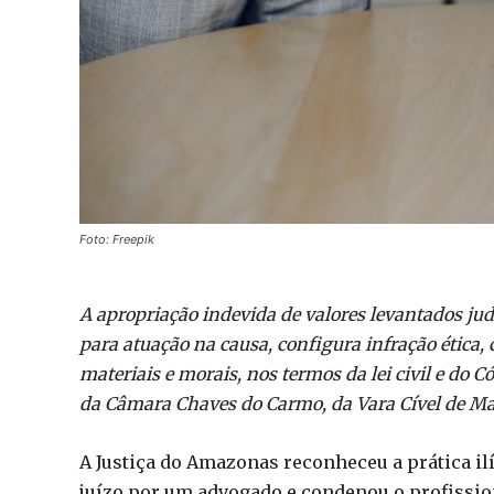
Foto: Freepik
A apropriação indevida de valores levantados ju
para atuação na causa, configura infração ética, 
materiais e morais, nos termos da lei civil e do 
da Câmara Chaves do Carmo, da Vara Cível de M
A Justiça do Amazonas reconheceu a prática il
juízo por um advogado e condenou o profissiona