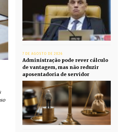
7 DE AGOSTO DE 2026
Administração pode rever cálculo
de vantagem, mas não reduzir
aposentadoria de servidor
s
oso