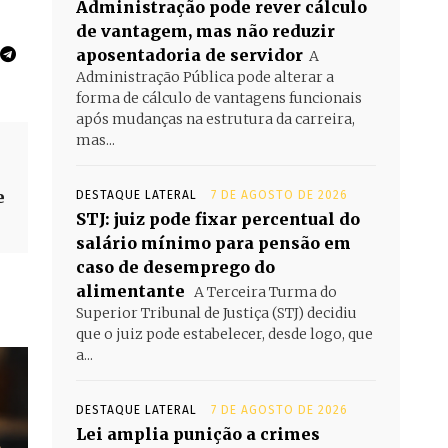
Administração pode rever cálculo
de vantagem, mas não reduzir
aposentadoria de servidor
A
Administração Pública pode alterar a
forma de cálculo de vantagens funcionais
após mudanças na estrutura da carreira,
mas...
e
DESTAQUE LATERAL
7 DE AGOSTO DE 2026
STJ: juiz pode fixar percentual do
salário mínimo para pensão em
caso de desemprego do
alimentante
A Terceira Turma do
Superior Tribunal de Justiça (STJ) decidiu
que o juiz pode estabelecer, desde logo, que
a...
DESTAQUE LATERAL
7 DE AGOSTO DE 2026
Lei amplia punição a crimes