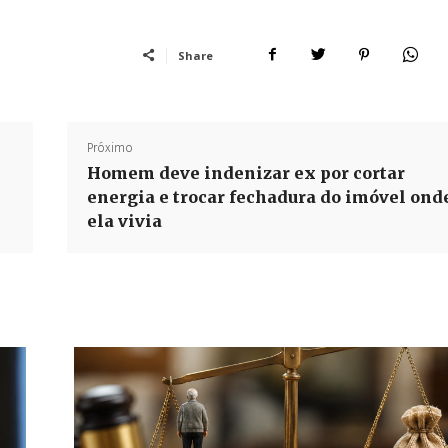
Share
Próximo
Homem deve indenizar ex por cortar
energia e trocar fechadura do imóvel ond
ela vivia