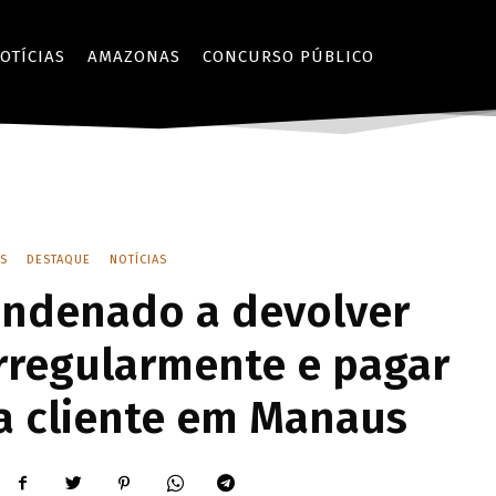
OTÍCIAS
AMAZONAS
CONCURSO PÚBLICO
S
DESTAQUE
NOTÍCIAS
ndenado a devolver
irregularmente e pagar
a cliente em Manaus