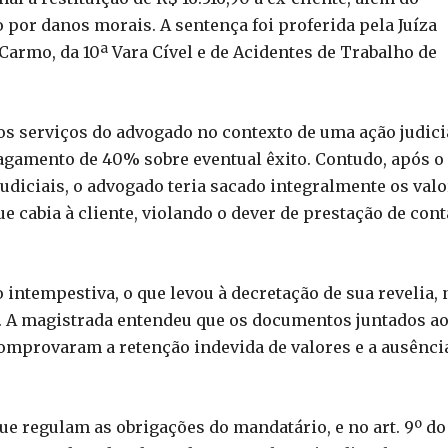
 por danos morais. A sentença foi proferida pela Juíza
armo, da 10ª Vara Cível e de Acidentes de Trabalho de
 os serviços do advogado no contexto de uma ação judici
pagamento de 40% sobre eventual êxito. Contudo, após o
judiciais, o advogado teria sacado integralmente os val
 cabia à cliente, violando o dever de prestação de cont
 intempestiva, o que levou à decretação de sua revelia, 
l. A magistrada entendeu que os documentos juntados a
comprovaram a retenção indevida de valores e a ausênci
que regulam as obrigações do mandatário, e no art. 9º do