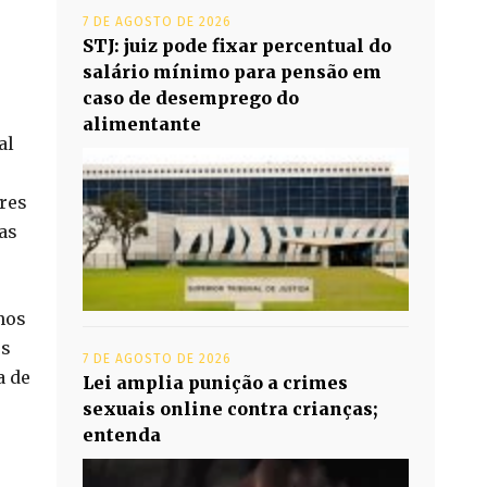
7 DE AGOSTO DE 2026
STJ: juiz pode fixar percentual do
salário mínimo para pensão em
caso de desemprego do
alimentante
al
ores
as
nos
os
7 DE AGOSTO DE 2026
a de
Lei amplia punição a crimes
sexuais online contra crianças;
entenda