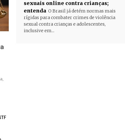
sexuais online contra crianças;
entenda
O Brasil já detém normas mais
rígidas para combater crimes de violência
sexual contra crianças e adolescentes,
inclusive em...
ia
a,
STF
o