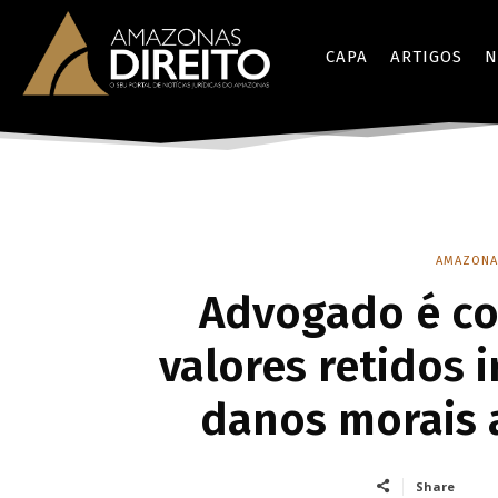
CAPA
ARTIGOS
N
AMAZONA
Advogado é co
valores retidos 
danos morais 
Share