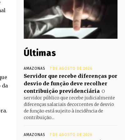
o
nal
Últimas
AMAZONAS
7 DE AGOSTO DE 2026
Servidor que recebe diferenças por
que
desvio de função deve recolher
o da
contribuição previdenciária
O
servidor público que recebe judicialmente
diferenças salariais decorrentes de desvio
ra.
de função está sujeito à incidência de
contribuição...
AMAZONAS
7 DE AGOSTO DE 2026