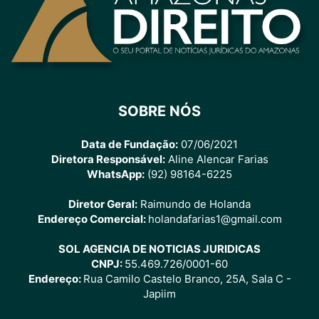
SOBRE NÓS
Data de Fundação:
07/06/2021
Diretora Responsável:
Aline Alencar Farias
WhatsApp:
(92) 98164-6225
Diretor Geral:
Raimundo de Holanda
Endereço Comercial:
holandafarias1@gmail.com
SOL AGENCIA DE NOTICIAS JURIDICAS
CNPJ:
55.469.726/0001-60
Endereço:
Rua Camilo Castelo Branco, 25A, Sala C -
Japiim