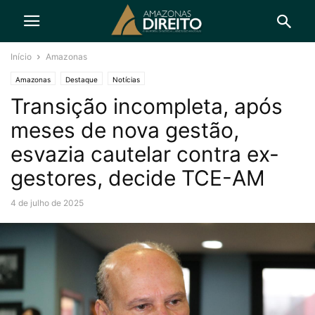
Início
Amazonas
Amazonas
Destaque
Notícias
Transição incompleta, após
meses de nova gestão,
esvazia cautelar contra ex-
gestores, decide TCE-AM
4 de julho de 2025