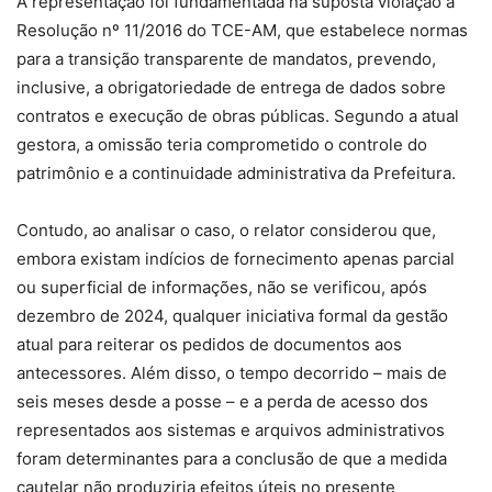
A representação foi fundamentada na suposta violação à
Resolução nº 11/2016 do TCE-AM, que estabelece normas
para a transição transparente de mandatos, prevendo,
inclusive, a obrigatoriedade de entrega de dados sobre
contratos e execução de obras públicas. Segundo a atual
gestora, a omissão teria comprometido o controle do
patrimônio e a continuidade administrativa da Prefeitura.
Contudo, ao analisar o caso, o relator considerou que,
embora existam indícios de fornecimento apenas parcial
ou superficial de informações, não se verificou, após
dezembro de 2024, qualquer iniciativa formal da gestão
atual para reiterar os pedidos de documentos aos
antecessores. Além disso, o tempo decorrido – mais de
seis meses desde a posse – e a perda de acesso dos
representados aos sistemas e arquivos administrativos
foram determinantes para a conclusão de que a medida
cautelar não produziria efeitos úteis no presente