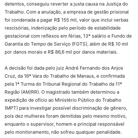
detentos, conseguiu reverter a justa causa na Justiça do
Trabalho. Com a anulação, a empresa de gestão prisional
foi condenada a pagar R$ 155 mil, valor que inclui verbas
rescisórias, indenização pelo período de estabilidade
gestacional com reflexos em férias, 13º salário e Fundo de
Garantia do Tempo de Serviço (FGTS), além de R$ 10 mil
por danos morais e R$ 86,6 mil por danos materiais.
A decisão foi dada pelo juiz André Fernando dos Anjos
Cruz, da 16ª Vara do Trabalho de Manaus, e confirmada
pela 1ª Turma do Tribunal Regional do Trabalho da 11ª
Região (AM/RR). O magistrado também determinou a
expedição de ofício ao Ministério Público do Trabalho
(MPT) para investigar possível discriminação de gênero,
pois dez mulheres foram demitidas pelo mesmo motivo,
enquanto o supervisor, homem e principal responsável
pelo monitoramento, não sofreu qualquer penalidade.