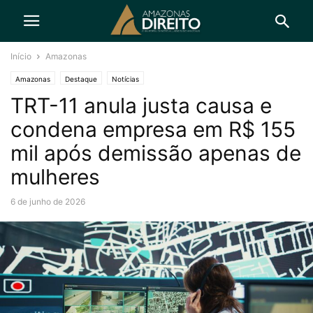
Início
Amazonas
Amazonas
Destaque
Notícias
TRT-11 anula justa causa e
condena empresa em R$ 155
mil após demissão apenas de
mulheres
6 de junho de 2026