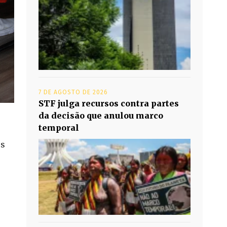
7 DE AGOSTO DE 2026
STF julga recursos contra partes
da decisão que anulou marco
temporal
os