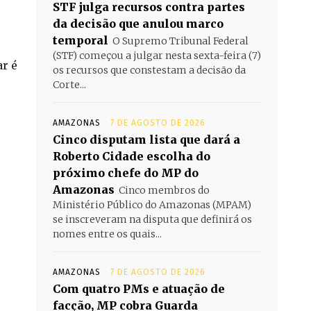
STF julga recursos contra partes
da decisão que anulou marco
temporal
O Supremo Tribunal Federal
(STF) começou a julgar nesta sexta-feira (7)
ar é
os recursos que constestam a decisão da
Corte...
AMAZONAS
7 DE AGOSTO DE 2026
Cinco disputam lista que dará a
Roberto Cidade escolha do
próximo chefe do MP do
Amazonas
Cinco membros do
Ministério Público do Amazonas (MPAM)
se inscreveram na disputa que definirá os
nomes entre os quais...
AMAZONAS
7 DE AGOSTO DE 2026
Com quatro PMs e atuação de
facção, MP cobra Guarda