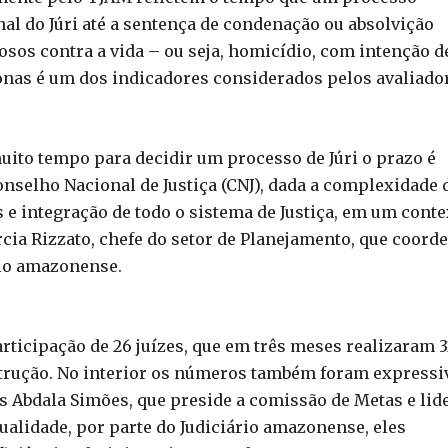
l do Júri até a sentença de condenação ou absolvição
osos contra a vida – ou seja, homicídio, com intenção d
zonas é um dos indicadores considerados pelos avaliado
muito tempo para decidir um processo de Júri o prazo é
nselho Nacional de Justiça (CNJ), dada a complexidade 
e integração de todo o sistema de Justiça, em um conte
cia Rizzato, chefe do setor de Planejamento, que coord
rio amazonense.
articipação de 26 juízes, que em três meses realizaram 
strução. No interior os números também foram expressi
s Abdala Simões, que preside a comissão de Metas e lid
ualidade, por parte do Judiciário amazonense, eles