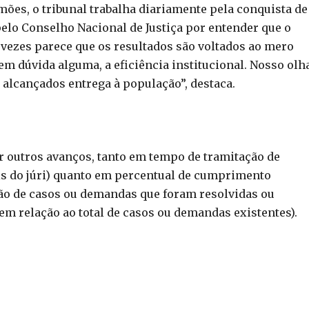
ões, o tribunal trabalha diariamente pela conquista de
elo Conselho Nacional de Justiça por entender que o
 vezes parece que os resultados são voltados ao mero
sem dúvida alguma, a eficiência institucional. Nosso olh
 alcançados entrega à população”, destaca.
ar outros avanços, tanto em tempo de tramitação de
is do júri) quanto em percentual de cumprimento
ão de casos ou demandas que foram resolvidas ou
m relação ao total de casos ou demandas existentes).