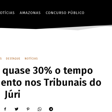
OTÍCIAS
AMAZONAS
CONCURSO PÚBLICO
S
DESTAQUE
NOTÍCIAS
 quase 30% o tempo
ento nos Tribunais do
Júri