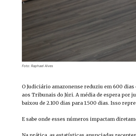
Foto: Raphael Alves
O Judiciário amazonense reduziu em 600 dias 
aos Tribunais do Júri. A média de espera por 
baixou de 2.100 dias para 1.500 dias. Isso re
E sabe onde esses números impactam diretamen
Na prática, as estatísticas anunciadas recen