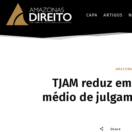
CAPA
ARTIGOS
N
AMAZONA
TJAM reduz em
médio de julgam
Share