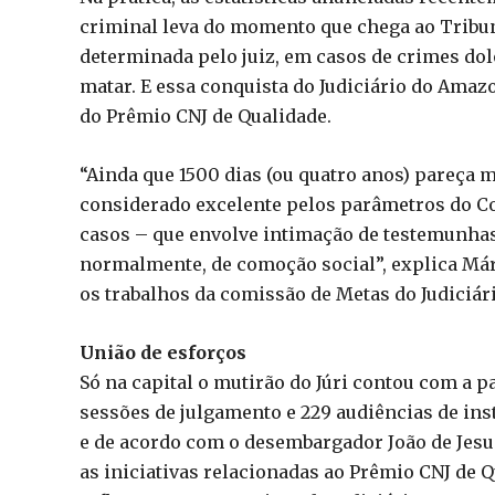
criminal leva do momento que chega ao Tribuna
determinada pelo juiz, em casos de crimes dol
matar. E essa conquista do Judiciário do Ama
do Prêmio CNJ de Qualidade.
“Ainda que 1500 dias (ou quatro anos) pareça 
considerado excelente pelos parâmetros do Co
casos – que envolve intimação de testemunhas 
normalmente, de comoção social”, explica Már
os trabalhos da comissão de Metas do Judiciá
União de esforços
Só na capital o mutirão do Júri contou com a p
sessões de julgamento e 229 audiências de in
e de acordo com o desembargador João de Jesu
as iniciativas relacionadas ao Prêmio CNJ de Q