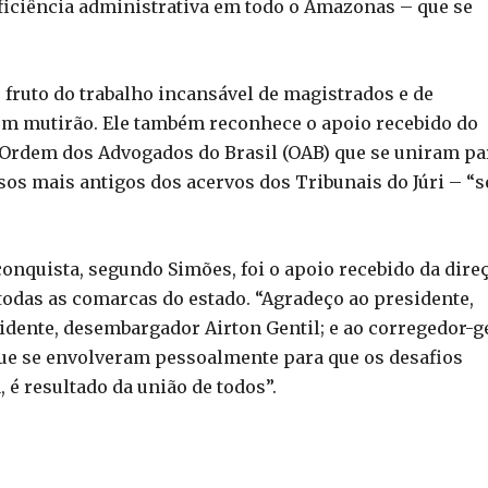
ficiência administrativa em todo o Amazonas – que se
 fruto do trabalho incansável de magistrados e de
em mutirão. Ele também reconhece o apoio recebido do
a Ordem dos Advogados do Brasil (OAB) que se uniram pa
ssos mais antigos dos acervos dos Tribunais do Júri – “
onquista, segundo Simões, foi o apoio recebido da dire
 todas as comarcas do estado. “Agradeço ao presidente,
dente, desembargador Airton Gentil; e ao corregedor-g
que se envolveram pessoalmente para que os desafios
 é resultado da união de todos”.