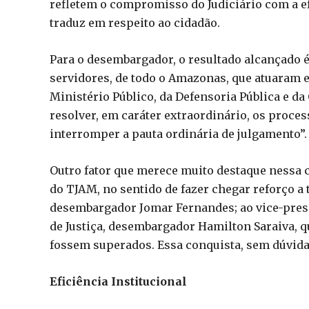
refletem o compromisso do Judiciário com a e
traduz em respeito ao cidadão.
Para o desembargador, o resultado alcançado é
servidores, de todo o Amazonas, que atuaram 
Ministério Público, da Defensoria Pública e d
resolver, em caráter extraordinário, os proce
interromper a pauta ordinária de julgamento”.
Outro fator que merece muito destaque nessa c
do TJAM, no sentido de fazer chegar reforço a
desembargador Jomar Fernandes; ao vice-presi
de Justiça, desembargador Hamilton Saraiva, 
fossem superados. Essa conquista, sem dúvida,
Eficiência Institucional