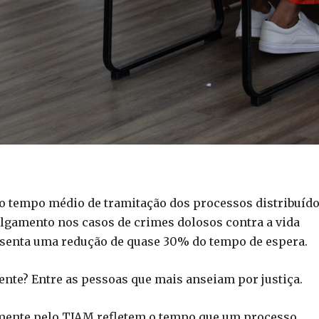
o tempo médio de tramitação dos processos distribuíd
julgamento nos casos de crimes dolosos contra a vida
presenta uma redução de quase 30% do tempo de espera.
te? Entre as pessoas que mais anseiam por justiça.
temente pelo TJAM refletem o tempo que um processo