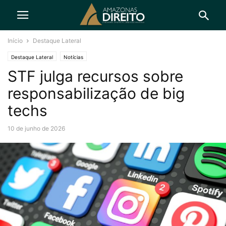
Início
Destaque Lateral
Destaque Lateral
Notícias
STF julga recursos sobre
responsabilização de big
techs
10 de junho de 2026