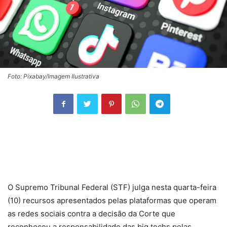
Foto: Pixabay/Imagem Ilustrativa
O Supremo Tribunal Federal (STF) julga nesta quarta-feira
(10) recursos apresentados pelas plataformas que operam
as redes sociais contra a decisão da Corte que
reconheceu a responsabilidade das big techs pelas