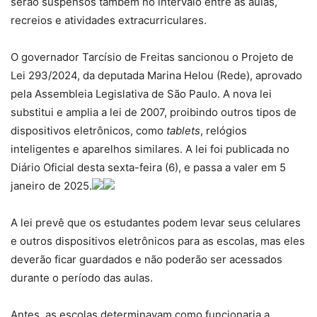
serão suspensos também no intervalo entre as aulas,
recreios e atividades extracurriculares.
O governador Tarcísio de Freitas sancionou o Projeto de
Lei 293/2024, da deputada Marina Helou (Rede), aprovado
pela Assembleia Legislativa de São Paulo. A nova lei
substitui e amplia a lei de 2007, proibindo outros tipos de
dispositivos eletrônicos, como
tablets
, relógios
inteligentes e aparelhos similares. A lei foi publicada no
Diário Oficial desta sexta-feira (6), e passa a valer em 5
janeiro de 2025.
A lei prevê que os estudantes podem levar seus celulares
e outros dispositivos eletrônicos para as escolas, mas eles
deverão ficar guardados e não poderão ser acessados
durante o período das aulas.
Antes, as escolas determinavam como funcionaria a