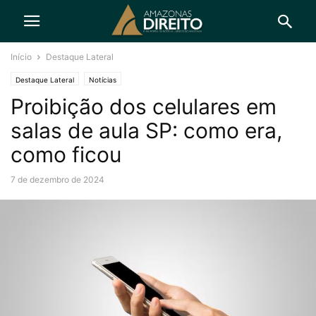
Início
Destaque Lateral
Destaque Lateral
Notícias
Proibição dos celulares em
salas de aula SP: como era,
como ficou
7 de dezembro de 2024