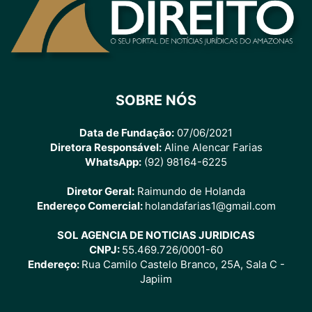
SOBRE NÓS
Data de Fundação:
07/06/2021
Diretora Responsável:
Aline Alencar Farias
WhatsApp:
(92) 98164-6225
Diretor Geral:
Raimundo de Holanda
Endereço Comercial:
holandafarias1@gmail.com
SOL AGENCIA DE NOTICIAS JURIDICAS
CNPJ:
55.469.726/0001-60
Endereço:
Rua Camilo Castelo Branco, 25A, Sala C -
Japiim