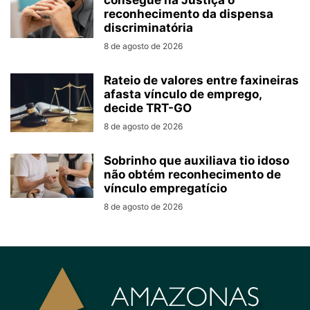
consegue na Justiça o
reconhecimento da dispensa
discriminatória
8 de agosto de 2026
Rateio de valores entre faxineiras
afasta vínculo de emprego,
decide TRT-GO
8 de agosto de 2026
Sobrinho que auxiliava tio idoso
não obtém reconhecimento de
vínculo empregatício
8 de agosto de 2026