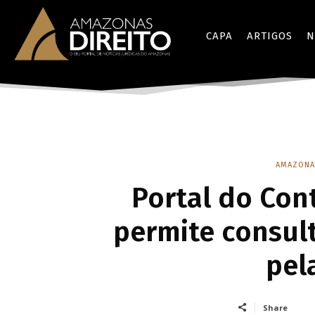
CAPA
ARTIGOS
N
AMAZONA
Portal do Con
permite consult
pel
Share