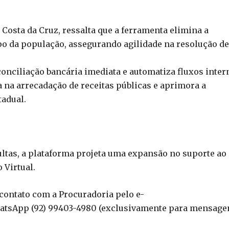
Costa da Cruz, ressalta que a ferramenta elimina a
o da população, assegurando agilidade na resolução de
 conciliação bancária imediata e automatiza fluxos inter
a na arrecadação de receitas públicas e aprimora a
tadual.
ultas, a plataforma projeta uma expansão no suporte ao
 Virtual.
contato com a Procuradoria pelo e-
atsApp (92) 99403-4980 (exclusivamente para mensagen