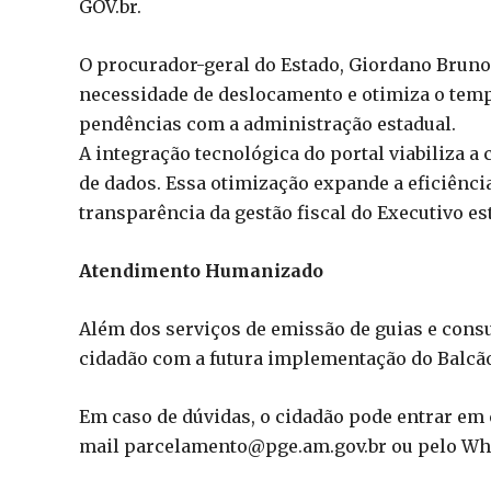
GOV.br.
O procurador-geral do Estado, Giordano Bruno 
necessidade de deslocamento e otimiza o temp
pendências com a administração estadual.
A integração tecnológica do portal viabiliza a
de dados. Essa otimização expande a eficiênci
transparência da gestão fiscal do Executivo es
Atendimento Humanizado
Além dos serviços de emissão de guias e cons
cidadão com a futura implementação do Balcão
Em caso de dúvidas, o cidadão pode entrar em 
mail
parcelamento@pge.am.gov.br
ou pelo Wh