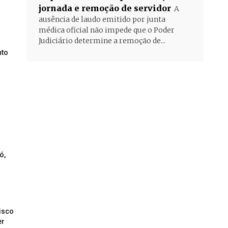
jornada e remoção de servidor
A
ausência de laudo emitido por junta
médica oficial não impede que o Poder
Judiciário determine a remoção de...
nto
ó,
risco
er