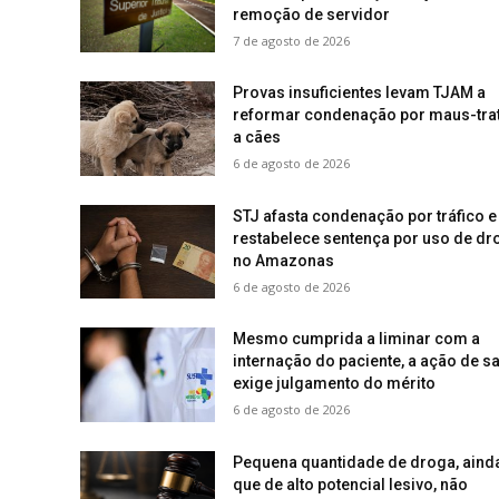
remoção de servidor
7 de agosto de 2026
Provas insuficientes levam TJAM a
reformar condenação por maus-tra
a cães
6 de agosto de 2026
STJ afasta condenação por tráfico e
restabelece sentença por uso de dr
no Amazonas
6 de agosto de 2026
Mesmo cumprida a liminar com a
internação do paciente, a ação de s
exige julgamento do mérito
6 de agosto de 2026
Pequena quantidade de droga, aind
que de alto potencial lesivo, não