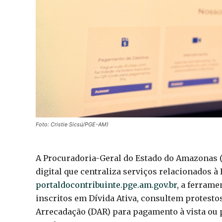
Foto: Cristie Sicsú/PGE-AM)
A Procuradoria-Geral do Estado do Amazonas (
digital que centraliza serviços relacionados à
portaldocontribuinte.pge.am.gov.br
, a ferram
inscritos em Dívida Ativa, consultem protest
Arrecadação (DAR) para pagamento à vista ou p