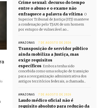
Crime sexual: decurso do tempo
entre o abuso e o exame não
enfraquece a palavra da vítima
O
Superior Tribunal de Justiça (STJ) manteve
a condenação pelo TJAM de um homem
por estupro de vulnerável ao...
AMAZONAS
7 DE AGOSTO DE 2026
Transposição de servidor público
ainda mobiliza a Justiça, mas
exige requisitos
ra
específicos
Embora tenha sido
concebida como uma solução de transição
para a reorganização administrativa dos
antigos territórios federais, a chamada...
lo
AMAZONAS
7 DE AGOSTO DE 2026
Laudo médico oficial não é
s
requisito absoluto para redução da