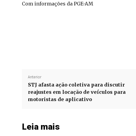
Com informações da PGE-AM
Anterior
STJ afasta ação coletiva para discutir
reajustes em locação de veículos para
motoristas de aplicativo
Leia mais