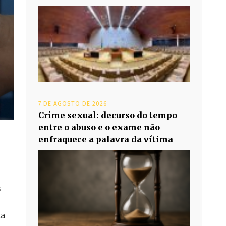
7 DE AGOSTO DE 2026
Crime sexual: decurso do tempo
entre o abuso e o exame não
enfraquece a palavra da vítima
s
ta