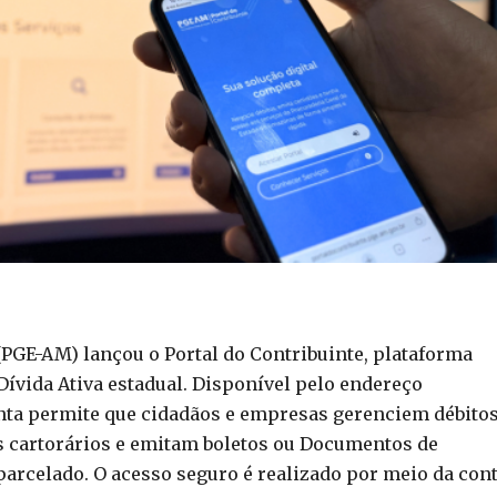
PGE-AM) lançou o Portal do Contribuinte, plataforma
 Dívida Ativa estadual. Disponível pelo endereço
enta permite que cidadãos e empresas gerenciem débito
os cartorários e emitam boletos ou Documentos de
arcelado. O acesso seguro é realizado por meio da con