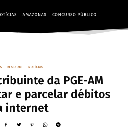
OTÍCIAS
AMAZONAS
CONCURSO PÚBLICO
S
DESTAQUE
NOTÍCIAS
tribuinte da PGE-AM
ar e parcelar débitos
a internet