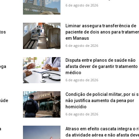
6 de agosto de 2026
Liminar assegura transferência de
tos
paciente de dois anos para tratame
em Manaus
6 de agosto de 2026
Disputa entre planos de saúde não
oga
afasta dever de garantir tratamento
médico
6 de agosto de 2026
Condição de policial militar, por si s
aúde
não justifica aumento da pena por
homicídio
6 de agosto de 2026
a
Atraso em efeito cascata integra o 
da atividade aérea e não afasta dev