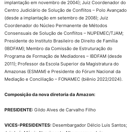
implantação em novembro de 2004); Juiz Coordenador do
Centro Judiciário de Solução de Conflitos – Polo Avançado
(desde a implantação em setembro de 2008); Juiz
Coordenador do Núcleo Permanente de Métodos
Consensuais de Solução de Conflitos – NUPEMEC/TJAM;
Presidente do Instituto Brasileiro de Direito de Família
(IBDFAM); Membro da Comissão de Estruturação do
Programa de Formação de Mediadores – IBDFAM (desde
2011); Professor da Escola Superior da Magistratura do
Amazonas (ESMAM) e Presidente do Fórum Nacional da
Mediação e Conciliação – FONAMEC (biênio 2022/2024).
Composição da nova diretoria da Amazon:
PRESIDENTE:
Gildo Alves de Carvalho Filho
VICES-PRESIDENTES:
Desembargador Délcio Luis Santos;