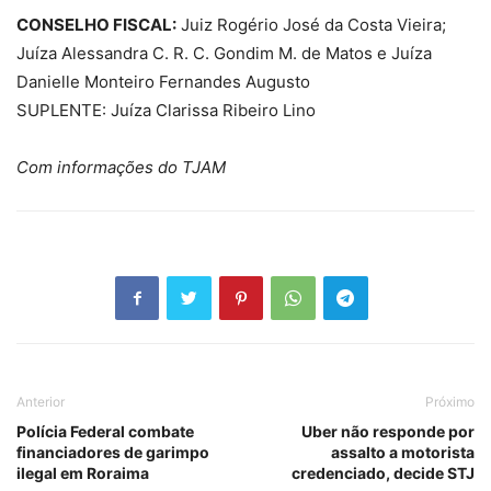
CONSELHO FISCAL:
Juiz Rogério José da Costa Vieira;
Juíza Alessandra C. R. C. Gondim M. de Matos e Juíza
Danielle Monteiro Fernandes Augusto
SUPLENTE: Juíza Clarissa Ribeiro Lino
Com informações do TJAM
Anterior
Próximo
Polícia Federal combate
Uber não responde por
financiadores de garimpo
assalto a motorista
ilegal em Roraima
credenciado, decide STJ