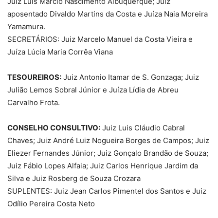
Juiz Luís Márcio Nascimento Albuquerque; Juiz
aposentado Divaldo Martins da Costa e Juíza Naia Moreira
Yamamura.
SECRETÁRIOS: Juiz Marcelo Manuel da Costa Vieira e
Juíza Lúcia Maria Corrêa Viana
TESOUREIROS:
Juiz Antonio Itamar de S. Gonzaga; Juiz
Julião Lemos Sobral Júnior e Juíza Lídia de Abreu
Carvalho Frota.
CONSELHO CONSULTIVO:
Juiz Luis Cláudio Cabral
Chaves; Juiz André Luiz Nogueira Borges de Campos; Juiz
Eliezer Fernandes Júnior; Juiz Gonçalo Brandão de Souza;
Juiz Fábio Lopes Alfaia; Juiz Carlos Henrique Jardim da
Silva e Juiz Rosberg de Souza Crozara
SUPLENTES: Juiz Jean Carlos Pimentel dos Santos e Juiz
Odílio Pereira Costa Neto