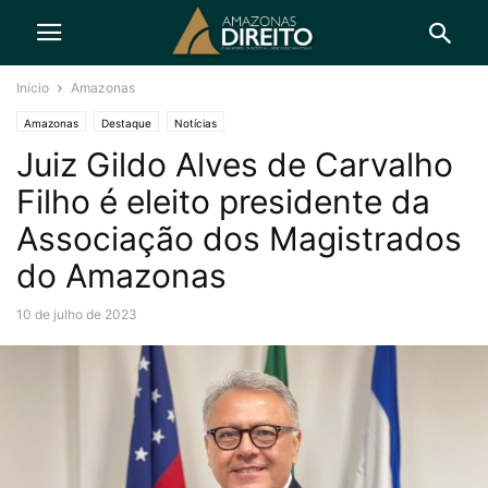
Início
Amazonas
Amazonas
Destaque
Notícias
Juiz Gildo Alves de Carvalho
Filho é eleito presidente da
Associação dos Magistrados
do Amazonas
10 de julho de 2023