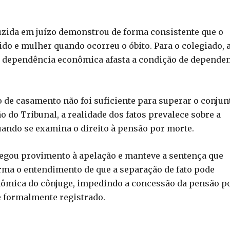
uzida em juízo demonstrou de forma consistente que o
do e mulher quando ocorreu o óbito. Para o colegiado, 
e dependência econômica afasta a condição de depende
ão de casamento não foi suficiente para superar o conjun
 do Tribunal, a realidade dos fatos prevalece sobre a
ando se examina o direito à pensão por morte.
egou provimento à apelação e manteve a sentença que
rma o entendimento de que a separação de fato pode
nômica do cônjuge, impedindo a concessão da pensão p
formalmente registrado.