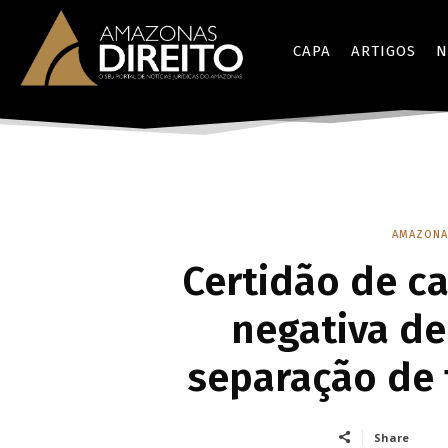
CAPA
ARTIGOS
N
AMAZONA
Certidão de c
negativa d
separação de 
Share