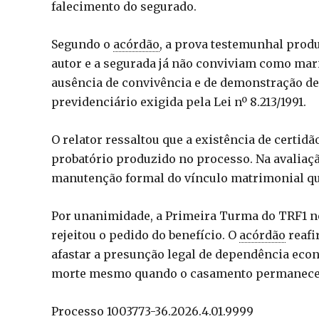
falecimento do segurado.
Segundo o
acórdão
, a prova testemunhal prod
autor e a segurada já não conviviam como mari
ausência de convivência e de demonstração d
previdenciário exigida pela Lei nº 8.213/1991.
O relator ressaltou que a existência de certid
probatório produzido no processo. Na avaliação
manutenção formal do vínculo matrimonial qu
Por unanimidade, a Primeira Turma do TRF1 n
rejeitou o pedido do benefício. O
acórdão
reafi
afastar a presunção legal de dependência eco
morte mesmo quando o casamento permanece 
Processo 1003773-36.2026.4.01.9999