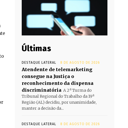
a
nte
Últimas
to
DESTAQUE LATERAL
8 DE AGOSTO DE 2026
Atendente de telemarketing
consegue na Justiça o
reconhecimento da dispensa
discriminatória
A 2ª Turma do
Tribunal Regional do Trabalho da 19ª
or
Região (AL) decidiu, por unanimidade,
manter a decisão da...
DESTAQUE LATERAL
8 DE AGOSTO DE 2026