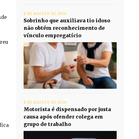
8 DE AGOSTO DE 2026
sde
Sobrinho que auxiliava tio idoso
não obtém reconhecimento de
vínculo empregatício
rreu
e
8 DE AGOSTO DE 2026
Motorista é dispensado por justa
causa após ofender colega em
grupo de trabalho
fica