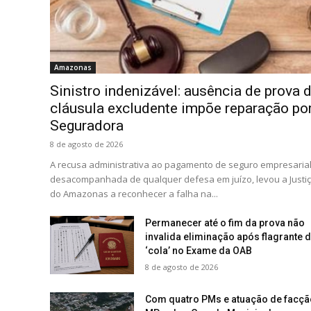
Amazonas
Sinistro indenizável: ausência de prova 
cláusula excludente impõe reparação po
Seguradora
8 de agosto de 2026
A recusa administrativa ao pagamento de seguro empresarial
desacompanhada de qualquer defesa em juízo, levou a Justi
do Amazonas a reconhecer a falha na...
Permanecer até o fim da prova não
invalida eliminação após flagrante 
‘cola’ no Exame da OAB
8 de agosto de 2026
Com quatro PMs e atuação de facçã