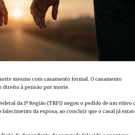
or morte mesmo com casamento formal. O casamento
o direito à pensão por morte.
ederal da 1ª Região (TRF1) negou o pedido de um viúvo 
falecimento da esposa, ao concluir que o casal já estav