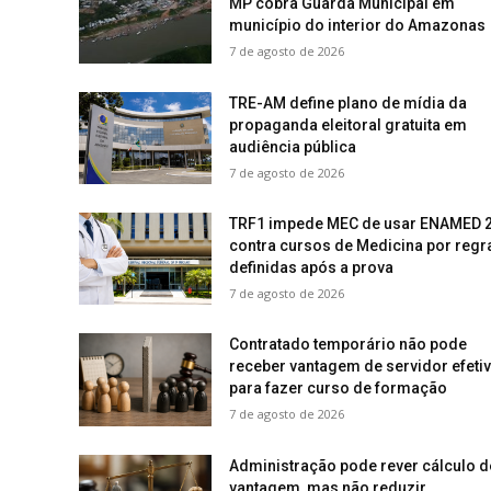
MP cobra Guarda Municipal em
município do interior do Amazonas
7 de agosto de 2026
TRE-AM define plano de mídia da
propaganda eleitoral gratuita em
audiência pública
7 de agosto de 2026
TRF1 impede MEC de usar ENAMED 
contra cursos de Medicina por regr
definidas após a prova
7 de agosto de 2026
Contratado temporário não pode
receber vantagem de servidor efeti
para fazer curso de formação
7 de agosto de 2026
Administração pode rever cálculo d
vantagem, mas não reduzir