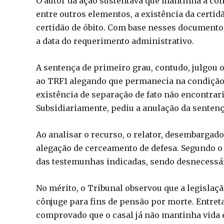
O autor da ação sustentava que mantinha a con
entre outros elementos, a existência da certi
certidão de óbito. Com base nesses documento
a data do requerimento administrativo.
A sentença de primeiro grau, contudo, julgou
ao TRF1 alegando que permanecia na condição d
existência de separação de fato não encontrar
Subsidiariamente, pediu a anulação da sentenç
Ao analisar o recurso, o relator, desembargado
alegação de cerceamento de defesa. Segundo o 
das testemunhas indicadas, sendo desnecessári
No mérito, o Tribunal observou que a legisla
cônjuge para fins de pensão por morte. Entret
comprovado que o casal já não mantinha vida 