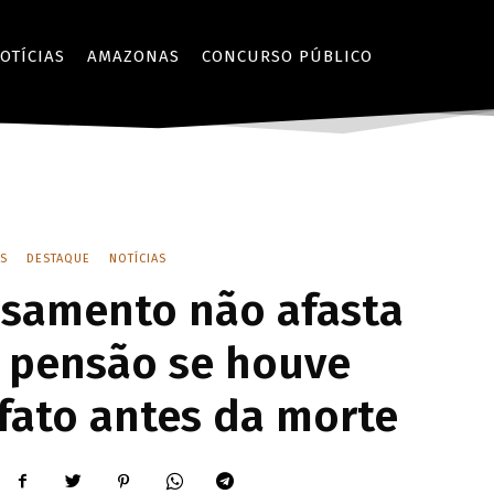
OTÍCIAS
AMAZONAS
CONCURSO PÚBLICO
S
DESTAQUE
NOTÍCIAS
asamento não afasta
e pensão se houve
fato antes da morte