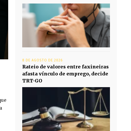
8 DE AGOSTO DE 2026
Rateio de valores entre faxineiras
afasta vínculo de emprego, decide
TRT-GO
que
a