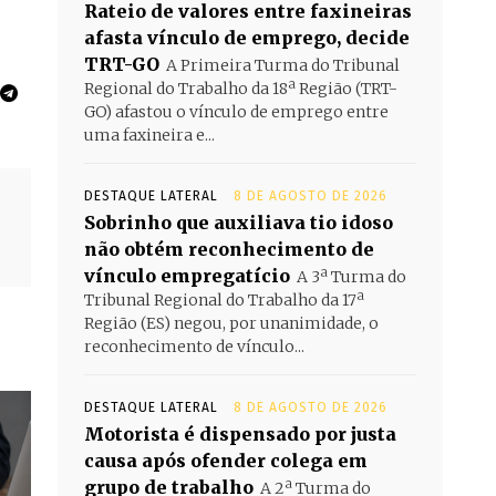
Rateio de valores entre faxineiras
afasta vínculo de emprego, decide
TRT-GO
A Primeira Turma do Tribunal
Regional do Trabalho da 18ª Região (TRT-
GO) afastou o vínculo de emprego entre
uma faxineira e...
DESTAQUE LATERAL
8 DE AGOSTO DE 2026
Sobrinho que auxiliava tio idoso
não obtém reconhecimento de
vínculo empregatício
A 3ª Turma do
Tribunal Regional do Trabalho da 17ª
Região (ES) negou, por unanimidade, o
reconhecimento de vínculo...
DESTAQUE LATERAL
8 DE AGOSTO DE 2026
Motorista é dispensado por justa
causa após ofender colega em
grupo de trabalho
A 2ª Turma do