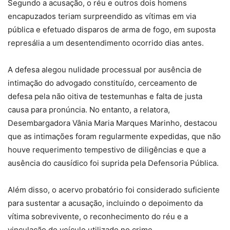
Segundo a acusação, o réu e outros dois homens
encapuzados teriam surpreendido as vítimas em via
pública e efetuado disparos de arma de fogo, em suposta
represália a um desentendimento ocorrido dias antes.
A defesa alegou nulidade processual por ausência de
intimação do advogado constituído, cerceamento de
defesa pela não oitiva de testemunhas e falta de justa
causa para pronúncia. No entanto, a relatora,
Desembargadora Vânia Maria Marques Marinho, destacou
que as intimações foram regularmente expedidas, que não
houve requerimento tempestivo de diligências e que a
ausência do causídico foi suprida pela Defensoria Pública.
Além disso, o acervo probatório foi considerado suficiente
para sustentar a acusação, incluindo o depoimento da
vítima sobrevivente, o reconhecimento do réu e a
vinculação do veículo utilizado no crime.