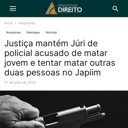
Início
Amazonas
Amazonas
Destaque
Notícias
Justiça mantém Júri de
policial acusado de matar
jovem e tentar matar outras
duas pessoas no Japiim
31 de julho de 2025