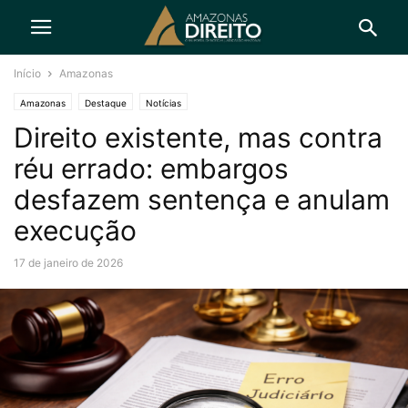
Início
Amazonas
Amazonas
Destaque
Notícias
Direito existente, mas contra
réu errado: embargos
desfazem sentença e anulam
execução
17 de janeiro de 2026