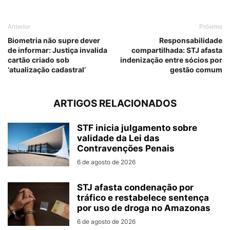
Anterior
Próximo
Biometria não supre dever
Responsabilidade
de informar: Justiça invalida
compartilhada: STJ afasta
cartão criado sob
indenização entre sócios por
‘atualização cadastral’
gestão comum
ARTIGOS RELACIONADOS
STF inicia julgamento sobre
validade da Lei das
Contravenções Penais
6 de agosto de 2026
STJ afasta condenação por
tráfico e restabelece sentença
por uso de droga no Amazonas
6 de agosto de 2026