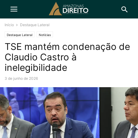
Início
Destaque Lateral
Destaque Lateral
Notícias
TSE mantém condenação de
Claudio Castro à
inelegibilidade
3 de junho de 2026