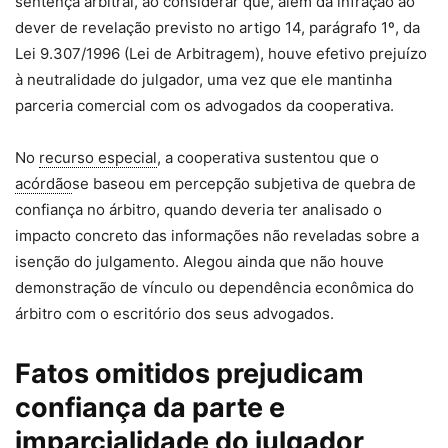
sentença
arbitral, ao considerar que, além da infração ao
dever de revelação previsto no artigo 14, parágrafo 1º, da
Lei 9.307/1996 (Lei de Arbitragem), houve efetivo prejuízo
à neutralidade do julgador, uma vez que ele mantinha
parceria comercial com os advogados da cooperativa.
No
recurso especial
, a cooperativa sustentou que o
acórdão
se baseou em percepção subjetiva de quebra de
confiança no árbitro, quando deveria ter analisado o
impacto concreto das informações não reveladas sobre a
isenção do julgamento. Alegou ainda que não houve
demonstração de vínculo ou dependência econômica do
árbitro com o escritório dos seus advogados.
Fatos omitidos prejudicam
confiança da parte e
imparcialidade do julgador