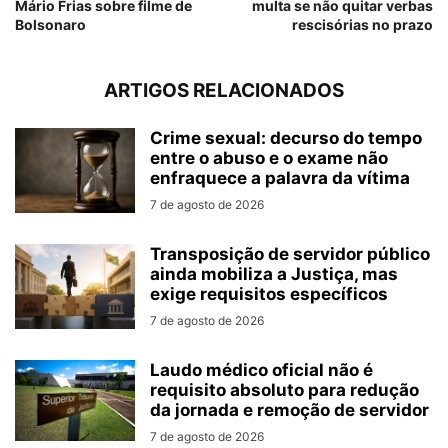
Mário Frias sobre filme de
multa se não quitar verbas
Bolsonaro
rescisórias no prazo
ARTIGOS RELACIONADOS
Crime sexual: decurso do tempo
entre o abuso e o exame não
enfraquece a palavra da vítima
7 de agosto de 2026
Transposição de servidor público
ainda mobiliza a Justiça, mas
exige requisitos específicos
7 de agosto de 2026
Laudo médico oficial não é
requisito absoluto para redução
da jornada e remoção de servidor
7 de agosto de 2026