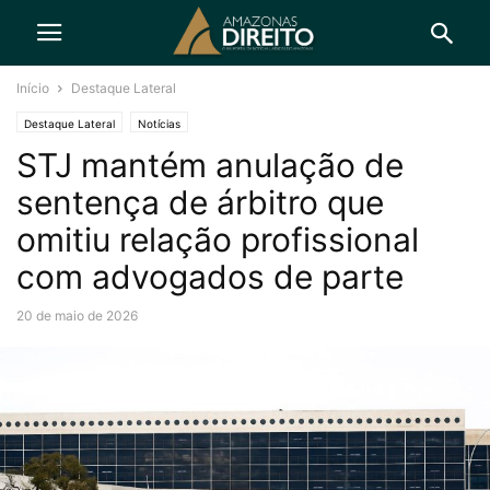
Início
Destaque Lateral
Destaque Lateral
Notícias
STJ mantém anulação de
sentença de árbitro que
omitiu relação profissional
com advogados de parte
20 de maio de 2026