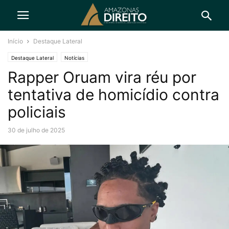
Início
Destaque Lateral
Destaque Lateral
Notícias
Rapper Oruam vira réu por
tentativa de homicídio contra
policiais
30 de julho de 2025