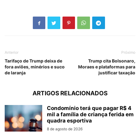
Anterior
Próximo
Tarifaço de Trump deixa de
Trump cita Bolsonaro,
fora aviões, minérios e suco
Moraes e plataformas para
de laranja
justificar taxação
ARTIGOS RELACIONADOS
Condomínio terá que pagar R$ 4
mil a família de criança ferida em
quadra esportiva
8 de agosto de 2026