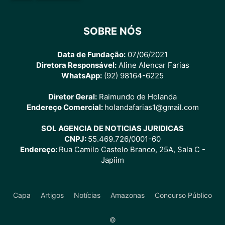
SOBRE NÓS
Data de Fundação:
07/06/2021
Diretora Responsável:
Aline Alencar Farias
WhatsApp:
(92) 98164-6225
Diretor Geral:
Raimundo de Holanda
Endereço Comercial:
holandafarias1@gmail.com
SOL AGENCIA DE NOTICIAS JURIDICAS
CNPJ:
55.469.726/0001-60
Endereço:
Rua Camilo Castelo Branco, 25A, Sala C -
Japiim
Capa
Artigos
Notícias
Amazonas
Concurso Público
©