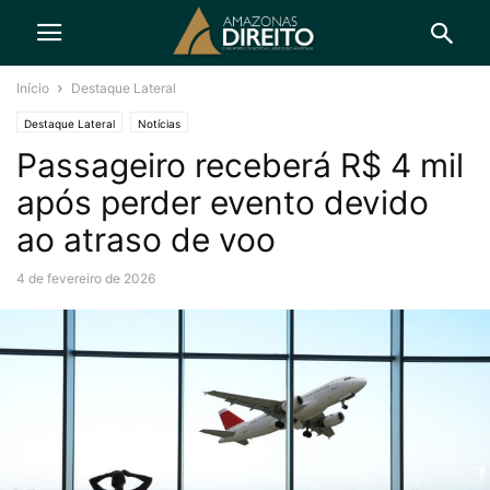
Início
Destaque Lateral
Destaque Lateral
Notícias
Passageiro receberá R$ 4 mil
após perder evento devido
ao atraso de voo
4 de fevereiro de 2026