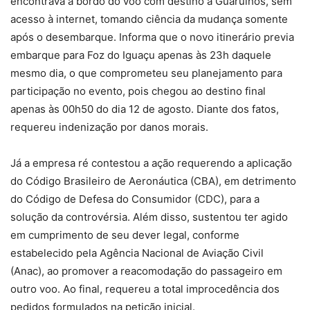
encontrava a bordo do voo com destino a Guarulhos, sem
acesso à internet, tomando ciência da mudança somente
após o desembarque. Informa que o novo itinerário previa
embarque para Foz do Iguaçu apenas às 23h daquele
mesmo dia, o que comprometeu seu planejamento para
participação no evento, pois chegou ao destino final
apenas às 00h50 do dia 12 de agosto. Diante dos fatos,
requereu indenização por danos morais.
Já a empresa ré contestou a ação requerendo a aplicação
do Código Brasileiro de Aeronáutica (CBA), em detrimento
do Código de Defesa do Consumidor (CDC), para a
solução da controvérsia. Além disso, sustentou ter agido
em cumprimento de seu dever legal, conforme
estabelecido pela Agência Nacional de Aviação Civil
(Anac), ao promover a reacomodação do passageiro em
outro voo. Ao final, requereu a total improcedência dos
pedidos formulados na petição inicial.