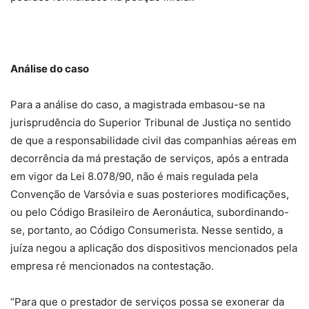
Análise do caso
Para a análise do caso, a magistrada embasou-se na
jurisprudência do Superior Tribunal de Justiça no sentido
de que a responsabilidade civil das companhias aéreas em
decorrência da má prestação de serviços, após a entrada
em vigor da Lei 8.078/90, não é mais regulada pela
Convenção de Varsóvia e suas posteriores modificações,
ou pelo Código Brasileiro de Aeronáutica, subordinando-
se, portanto, ao Código Consumerista. Nesse sentido, a
juíza negou a aplicação dos dispositivos mencionados pela
empresa ré mencionados na contestação.
“Para que o prestador de serviços possa se exonerar da