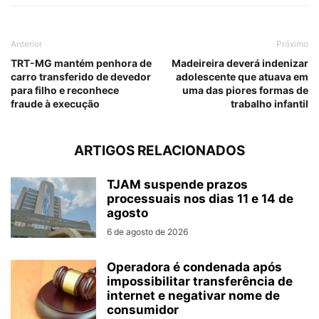
Anterior
Próximo
TRT-MG mantém penhora de
Madeireira deverá indenizar
carro transferido de devedor
adolescente que atuava em
para filho e reconhece
uma das piores formas de
fraude à execução
trabalho infantil
ARTIGOS RELACIONADOS
TJAM suspende prazos
processuais nos dias 11 e 14 de
agosto
6 de agosto de 2026
Operadora é condenada após
impossibilitar transferência de
internet e negativar nome de
consumidor