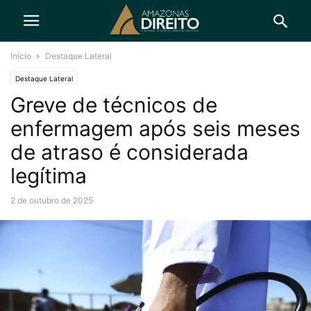
Início
Destaque Lateral
Destaque Lateral
Greve de técnicos de
enfermagem após seis meses
de atraso é considerada
legítima
2 de outubro de 2025