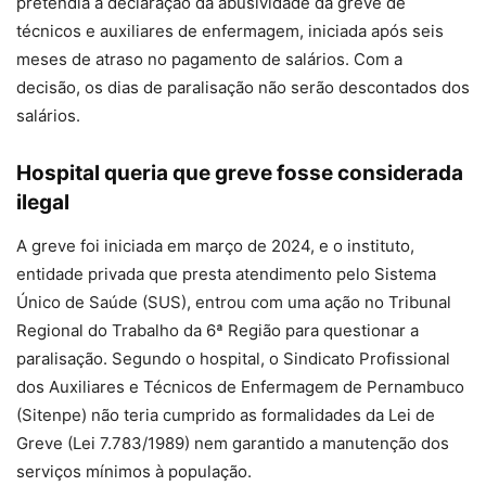
pretendia a declaração da abusividade da greve de
técnicos e auxiliares de enfermagem, iniciada após seis
meses de atraso no pagamento de salários. Com a
decisão, os dias de paralisação não serão descontados dos
salários.
Hospital queria que greve fosse considerada
ilegal
A greve foi iniciada em março de 2024, e o instituto,
entidade privada que presta atendimento pelo Sistema
Único de Saúde (SUS), entrou com uma ação no Tribunal
Regional do Trabalho da 6ª Região para questionar a
paralisação. Segundo o hospital, o Sindicato Profissional
dos Auxiliares e Técnicos de Enfermagem de Pernambuco
(Sitenpe) não teria cumprido as formalidades da Lei de
Greve (Lei 7.783/1989) nem garantido a manutenção dos
serviços mínimos à população.