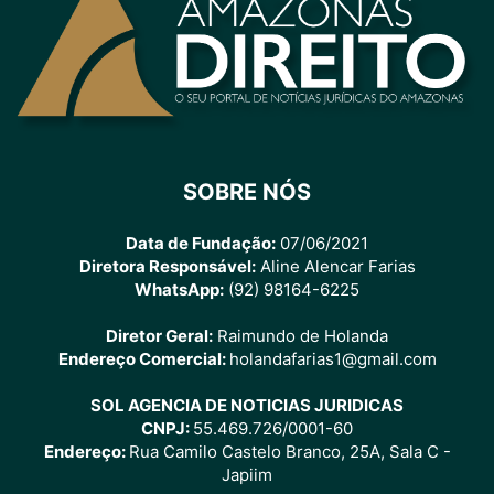
SOBRE NÓS
Data de Fundação:
07/06/2021
Diretora Responsável:
Aline Alencar Farias
WhatsApp:
(92) 98164-6225
Diretor Geral:
Raimundo de Holanda
Endereço Comercial:
holandafarias1@gmail.com
SOL AGENCIA DE NOTICIAS JURIDICAS
CNPJ:
55.469.726/0001-60
Endereço:
Rua Camilo Castelo Branco, 25A, Sala C -
Japiim