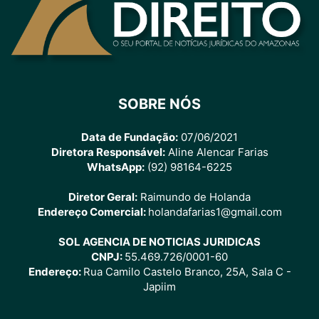
SOBRE NÓS
Data de Fundação:
07/06/2021
Diretora Responsável:
Aline Alencar Farias
WhatsApp:
(92) 98164-6225
Diretor Geral:
Raimundo de Holanda
Endereço Comercial:
holandafarias1@gmail.com
SOL AGENCIA DE NOTICIAS JURIDICAS
CNPJ:
55.469.726/0001-60
Endereço:
Rua Camilo Castelo Branco, 25A, Sala C -
Japiim