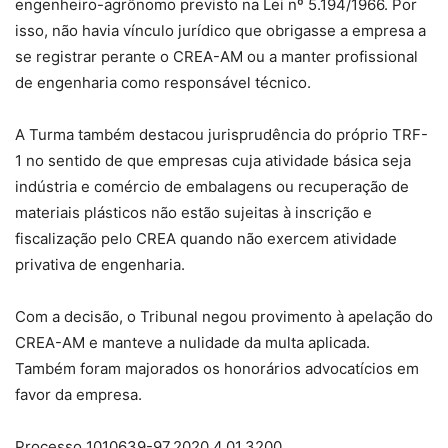
engenheiro-agrônomo previsto na Lei nº 5.194/1966. Por
isso, não havia vínculo jurídico que obrigasse a empresa a
se registrar perante o CREA-AM ou a manter profissional
de engenharia como responsável técnico.
A Turma também destacou jurisprudência do próprio TRF-
1 no sentido de que empresas cuja atividade básica seja
indústria e comércio de embalagens ou recuperação de
materiais plásticos não estão sujeitas à inscrição e
fiscalização pelo CREA quando não exercem atividade
privativa de engenharia.
Com a decisão, o Tribunal negou provimento à apelação do
CREA-AM e manteve a nulidade da multa aplicada.
Também foram majorados os honorários advocatícios em
favor da empresa.
Processo 1010639-97.2020.4.01.3200