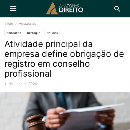
Início
Amazonas
Amazonas
Destaque
Notícias
Atividade principal da
empresa define obrigação de
registro em conselho
profissional
11 de junho de 2026