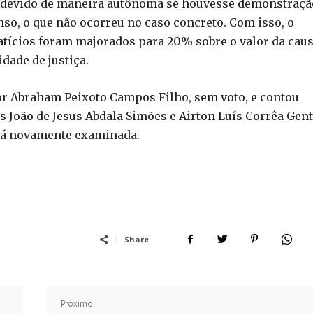
a devido de maneira autônoma se houvesse demonstraçã
nso, o que não ocorreu no caso concreto. Com isso, o
atícios foram majorados para 20% sobre o valor da caus
dade de justiça.
or Abraham Peixoto Campos Filho, sem voto, e contou
João de Jesus Abdala Simões e Airton Luís Corrêa Genti
erá novamente examinada.
Share
Próximo