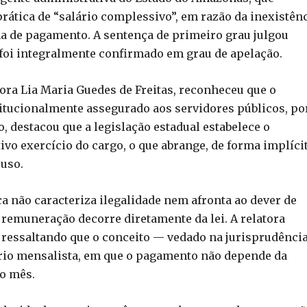
prática de “salário complessivo”, em razão da inexistên
a de pagamento. A sentença de primeiro grau julgou
foi integralmente confirmado em grau de apelação.
dora Lia Maria Guedes de Freitas, reconheceu que o
itucionalmente assegurado aos servidores públicos, po
do, destacou que a legislação estadual estabelece o
vo exercício do cargo, o que abrange, de forma implícit
uso.
ca não caracteriza ilegalidade nem afronta ao dever de
remuneração decorre diretamente da lei. A relatora
 ressaltando que o conceito — vedado na jurisprudênci
tário mensalista, em que o pagamento não depende da
no mês.