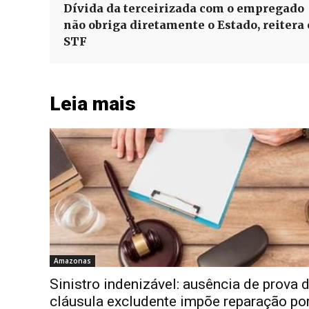
Dívida da terceirizada com o empregado
não obriga diretamente o Estado, reitera 
STF
Leia mais
Amazonas
Sinistro indenizável: ausência de prova 
cláusula excludente impõe reparação po