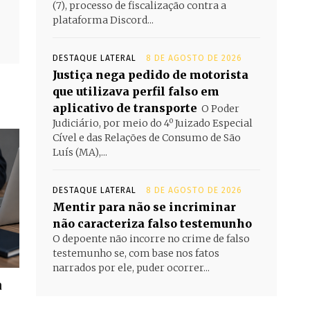
(7), processo de fiscalização contra a
plataforma Discord...
DESTAQUE LATERAL
8 DE AGOSTO DE 2026
Justiça nega pedido de motorista
que utilizava perfil falso em
aplicativo de transporte
O Poder
Judiciário, por meio do 4º Juizado Especial
Cível e das Relações de Consumo de São
Luís (MA),...
DESTAQUE LATERAL
8 DE AGOSTO DE 2026
Mentir para não se incriminar
não caracteriza falso testemunho
O depoente não incorre no crime de falso
testemunho se, com base nos fatos
narrados por ele, puder ocorrer...
a