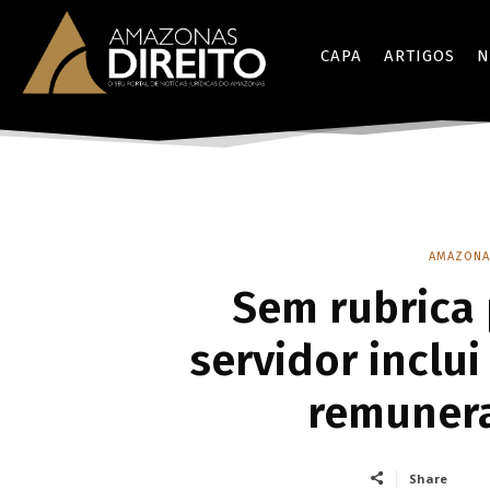
CAPA
ARTIGOS
N
AMAZONA
Sem rubrica 
servidor inclu
remunera
Share