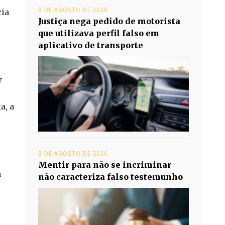
8 DE AGOSTO DE 2026
cia
Justiça nega pedido de motorista
que utilizava perfil falso em
aplicativo de transporte
r
a, a
8 DE AGOSTO DE 2026
Mentir para não se incriminar
a
não caracteriza falso testemunho