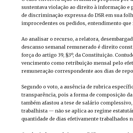
sustentava violação ao direito à informação e 
de discriminação expressa do DSR em sua folh
improcedentes os pedidos, entendimento que 
Ao analisar o recurso, a relatora, desembarga
descanso semanal remunerado é direito const
força do artigo 39, §3º, da Constituição. Contu
vencimento como retribuição mensal pelo efeti
remuneração correspondente aos dias de repo
Segundo o voto, a ausência de rubrica específi
transparência, pois a forma de composição da 
também afastou a tese de salário complessivo,
trabalhista — não se aplica ao regime estatu
quantidade de dias efetivamente trabalhados 