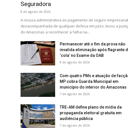
Seguradora
8 de agosto de 2026
A recusa administrativa ao pagamento de seguro empresarial
desacompanhada de qualquer defesa em juízo, levou a Justi
do Amazonas a reconhecer a falha na...
Permanecer até o fim da prova não
invalida eliminação após flagrante 
‘cola’ no Exame da OAB
8 de agosto de 2026
Com quatro PMs e atuação de facçã
MP cobra Guarda Municipal em
município do interior do Amazonas
7 de agosto de 2026
TRE-AM define plano de mídia da
propaganda eleitoral gratuita em
audiência pública
7 de agosto de 2026