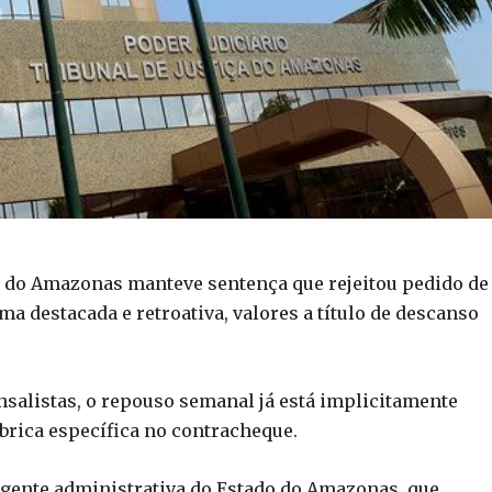
ça do Amazonas manteve sentença que rejeitou pedido de
ma destacada e retroativa, valores a título de descanso
salistas, o repouso semanal já está implicitamente
brica específica no contracheque.
agente administrativa do Estado do Amazonas, que