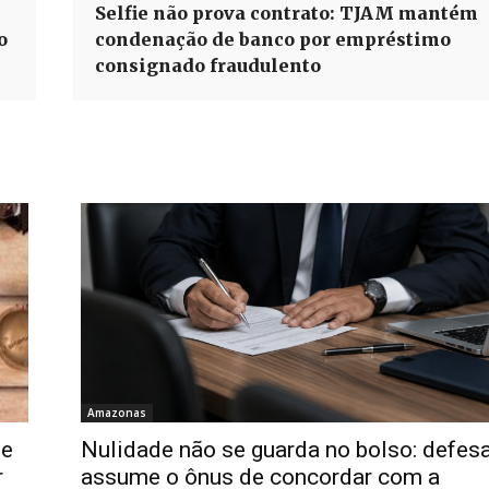
Selfie não prova contrato: TJAM mantém
o
condenação de banco por empréstimo
consignado fraudulento
Amazonas
de
Nulidade não se guarda no bolso: defes
r
assume o ônus de concordar com a