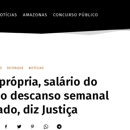
OTÍCIAS
AMAZONAS
CONCURSO PÚBLICO
S
DESTAQUE
NOTÍCIAS
própria, salário do
i o descanso semanal
do, diz Justiça