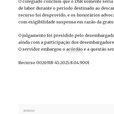
O colegiado concluiu que o DSR somente seri
de labor durante o período destinado ao desca
recurso foi desprovido, e os honorários advoc
com exigibilidade suspensa em razão da gratui
O julgamento foi presidido pelo desembargad
ainda com a participação dos desembargadores 
O servidor embargou o
acórdão
e a questão s
Recurso 0026918-45.2025.8.04.9001
Anterior