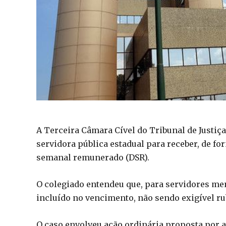
A Terceira Câmara Cível do Tribunal de Justi
servidora pública estadual para receber, de for
semanal remunerado (DSR).
O colegiado entendeu que, para servidores men
incluído no vencimento, não sendo exigível ru
O caso envolveu ação ordinária proposta por 