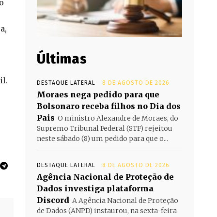
o
a,
Últimas
l.
DESTAQUE LATERAL
8 DE AGOSTO DE 2026
Moraes nega pedido para que
Bolsonaro receba filhos no Dia dos
Pais
O ministro Alexandre de Moraes, do
Supremo Tribunal Federal (STF) rejeitou
neste sábado (8) um pedido para que o...
DESTAQUE LATERAL
8 DE AGOSTO DE 2026
Agência Nacional de Proteção de
Dados investiga plataforma
Discord
A Agência Nacional de Proteção
de Dados (ANPD) instaurou, na sexta-feira