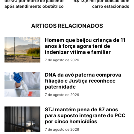
de MG por morte de paciente
R$ 13,5 mil por colisão com
após atendimento obstétrico
carro estacionado
ARTIGOS RELACIONADOS
Homem que beijou criança de 11
anos à força agora terá de
indenizar vítima e familiar
7 de agosto de 2026
DNA da avó paterna comprova
filiação e Justiça reconhece
paternidade
7 de agosto de 2026
STJ mantém pena de 87 anos
para suposto integrante do PCC
por cinco homicídios
7 de agosto de 2026