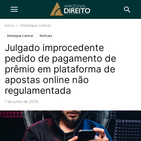
Início
Destaque Lateral
Destaque Lateral
Notícias
Julgado improcedente
pedido de pagamento de
prêmio em plataforma de
apostas online não
regulamentada
1 de junho de 2026