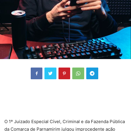
O 1º Juizado Especial Cível, Criminal e da Fazenda Pública
da Comarca de Parnamirim julgou improcedente ação