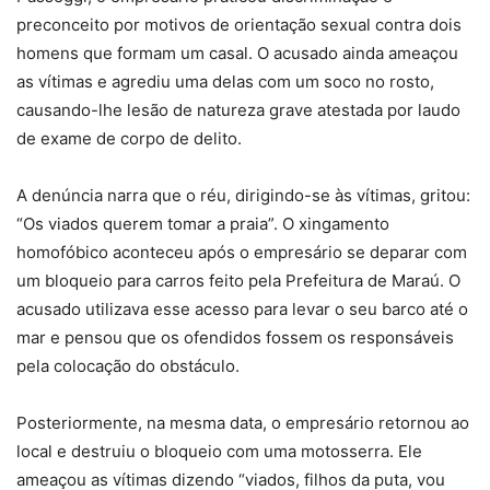
preconceito por motivos de orientação sexual contra dois
homens que formam um casal. O acusado ainda ameaçou
as vítimas e agrediu uma delas com um soco no rosto,
causando-lhe lesão de natureza grave atestada por laudo
de exame de corpo de delito.
A denúncia narra que o réu, dirigindo-se às vítimas, gritou:
“Os viados querem tomar a praia”. O xingamento
homofóbico aconteceu após o empresário se deparar com
um bloqueio para carros feito pela Prefeitura de Maraú. O
acusado utilizava esse acesso para levar o seu barco até o
mar e pensou que os ofendidos fossem os responsáveis
pela colocação do obstáculo.
Posteriormente, na mesma data, o empresário retornou ao
local e destruiu o bloqueio com uma motosserra. Ele
ameaçou as vítimas dizendo “viados, filhos da puta, vou