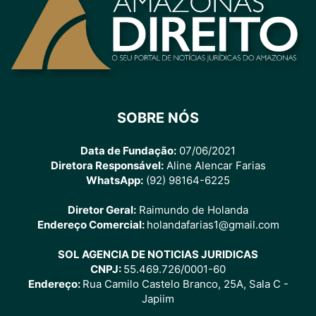
SOBRE NÓS
Data de Fundação:
07/06/2021
Diretora Responsável:
Aline Alencar Farias
WhatsApp:
(92) 98164-6225
Diretor Geral:
Raimundo de Holanda
Endereço Comercial:
holandafarias1@gmail.com
SOL AGENCIA DE NOTICIAS JURIDICAS
CNPJ:
55.469.726/0001-60
Endereço:
Rua Camilo Castelo Branco, 25A, Sala C -
Japiim