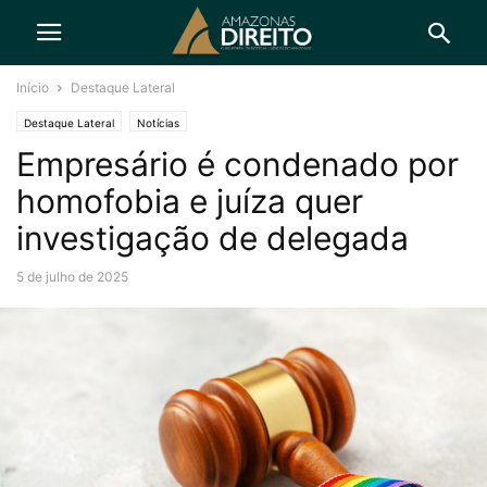
Início
Destaque Lateral
Destaque Lateral
Notícias
Empresário é condenado por
homofobia e juíza quer
investigação de delegada
5 de julho de 2025