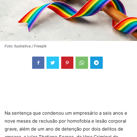
Foto: Ilustrativa / Freepik
Na sentença que condenou um empresário a seis anos e
nove meses de reclusão por homofobia e lesão corporal
grave, além de um ano de detenção por dois delitos de
ameaça, a juíza Thatiane Soares, da Vara Criminal de