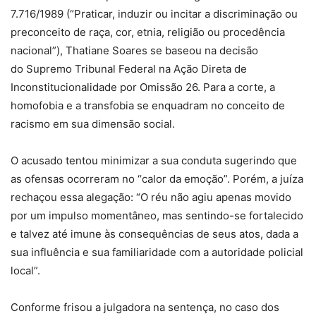
7.716/1989 (“Praticar, induzir ou incitar a discriminação ou
preconceito de raça, cor, etnia, religião ou procedência
nacional”), Thatiane Soares se baseou na decisão
do Supremo Tribunal Federal na Ação Direta de
Inconstitucionalidade por Omissão 26. Para a corte, a
homofobia e a transfobia se enquadram no conceito de
racismo em sua dimensão social.
O acusado tentou minimizar a sua conduta sugerindo que
as ofensas ocorreram no “calor da emoção”. Porém, a juíza
rechaçou essa alegação: “O réu não agiu apenas movido
por um impulso momentâneo, mas sentindo-se fortalecido
e talvez até imune às consequências de seus atos, dada a
sua influência e sua familiaridade com a autoridade policial
local”.
Conforme frisou a julgadora na sentença, no caso dos