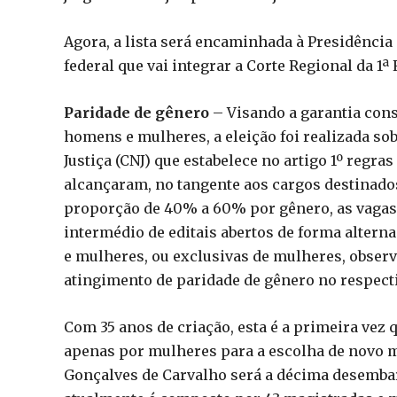
Agora, a lista será encaminhada à Presidênci
federal que vai integrar a Corte Regional da 1ª 
Paridade de gênero
– Visando a garantia cons
homens e mulheres, a eleição foi realizada so
Justiça (CNJ) que estabelece no artigo 1º regra
alcançaram, no tangente aos cargos destinados
proporção de 40% a 60% por gênero, as vagas
intermédio de editais abertos de forma altern
e mulheres, ou exclusivas de mulheres, observad
atingimento de paridade de gênero no respecti
Com 35 anos de criação, esta é a primeira vez 
apenas por mulheres para a escolha de novo
Gonçalves de Carvalho será a décima desembar