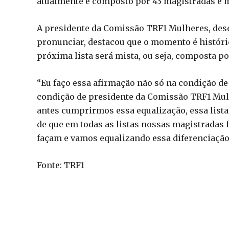
atualmente é composto por 43 magistradas e 
A presidente da Comissão TRF1 Mulheres, dese
pronunciar, destacou que o momento é históric
próxima lista será mista, ou seja, composta por
“Eu faço essa afirmação não só na condição 
condição de presidente da Comissão TRF1 Mulh
antes cumprirmos essa equalização, essa lista
de que em todas as listas nossas magistradas
façam e vamos equalizando essa diferenciação 
Fonte: TRF1