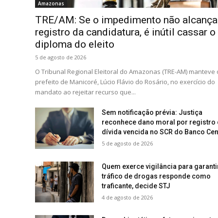
Amazonas
TRE/AM: Se o impedimento não alcança
registro da candidatura, é inútil cassar o
diploma do eleito
5 de agosto de 2026
O Tribunal Regional Eleitoral do Amazonas (TRE-AM) manteve 
prefeito de Manicoré, Lúcio Flávio do Rosário, no exercício do
mandato ao rejeitar recurso que...
Sem notificação prévia: Justiça
reconhece dano moral por registro
dívida vencida no SCR do Banco Cen
5 de agosto de 2026
Quem exerce vigilância para garanti
tráfico de drogas responde como
traficante, decide STJ
4 de agosto de 2026