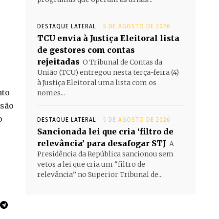
DESTAQUE LATERAL
5 DE AGOSTO DE 2026
TCU envia à Justiça Eleitoral lista
de gestores com contas
rejeitadas
O Tribunal de Contas da
União (TCU) entregou nesta terça-feira (4)
à Justiça Eleitoral uma lista com os
nto
nomes...
isão
o
DESTAQUE LATERAL
5 DE AGOSTO DE 2026
Sancionada lei que cria ‘filtro de
relevância’ para desafogar STJ
A
Presidência da República sancionou sem
vetos a lei que cria um “filtro de
relevância” no Superior Tribunal de...