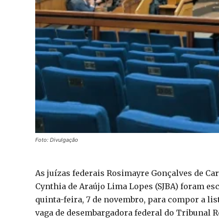
Foto: Divulgação
As juízas federais Rosimayre Gonçalves de Carv
Cynthia de Araújo Lima Lopes (SJBA) foram esc
quinta-feira, 7 de novembro, para compor a li
vaga de desembargadora federal do Tribunal Re