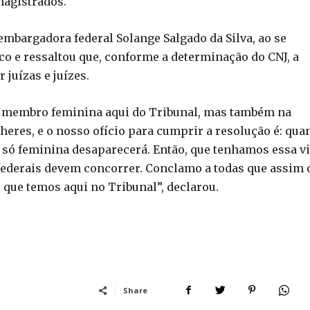
magistrados.
mbargadora federal Solange Salgado da Silva, ao se
o e ressaltou que, conforme a determinação do CNJ, a
 juízas e juízes.
de membro feminina aqui do Tribunal, mas também na
eres, e o nosso ofício para cumprir a resolução é: qua
 só feminina desaparecerá. Então, que tenhamos essa v
 federais devem concorrer. Conclamo a todas que assim 
que temos aqui no Tribunal”, declarou.
Share