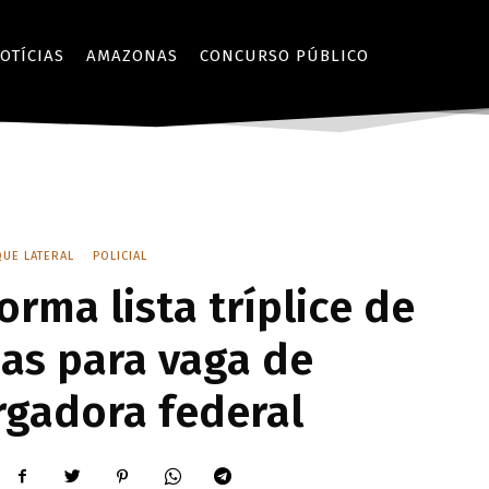
OTÍCIAS
AMAZONAS
CONCURSO PÚBLICO
QUE LATERAL
POLICIAL
orma lista tríplice de
as para vaga de
gadora federal