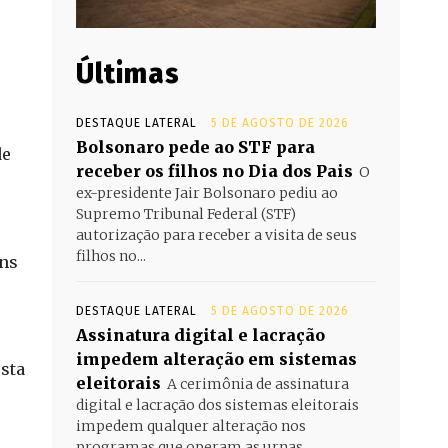
Últimas
DESTAQUE LATERAL
5 DE AGOSTO DE 2026
Bolsonaro pede ao STF para
de
receber os filhos no Dia dos Pais
O
ex-presidente Jair Bolsonaro pediu ao
Supremo Tribunal Federal (STF)
autorização para receber a visita de seus
filhos no...
ens
DESTAQUE LATERAL
5 DE AGOSTO DE 2026
Assinatura digital e lacração
impedem alteração em sistemas
osta
eleitorais
A cerimônia de assinatura
digital e lacração dos sistemas eleitorais
impedem qualquer alteração nos
programas que operam as urnas...