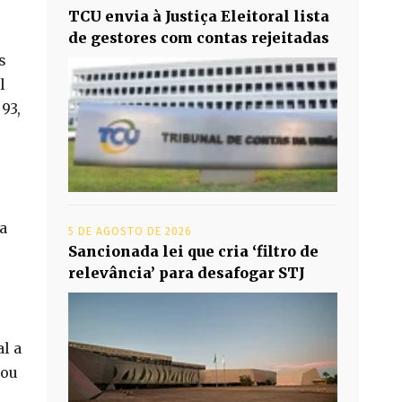
TCU envia à Justiça Eleitoral lista
de gestores com contas rejeitadas
s
l
93,
a
5 DE AGOSTO DE 2026
Sancionada lei que cria ‘filtro de
relevância’ para desafogar STJ
l a
 ou