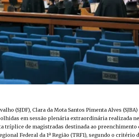
alho (SJDF), Clara da Mota Santos Pimenta Alves (SJBA)
olhidas em sessão plenária extraordinária realizada n
sta tríplice de magistradas destinada ao preenchimento 
gional Federal da 1ª Região (TRF1), segundo o critério 