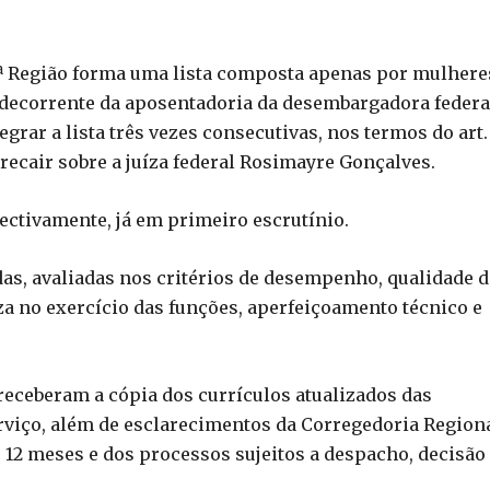
 1ª Região forma uma lista composta apenas por mulhere
é decorrente da aposentadoria da desembargadora federa
egrar a lista três vezes consecutivas, nos termos do art. 
 recair sobre a juíza federal Rosimayre Gonçalves.
spectivamente, já em primeiro escrutínio.
as, avaliadas nos critérios de desempenho, qualidade d
za no exercício das funções, aperfeiçoamento técnico e
receberam a cópia dos currículos atualizados das
rviço, além de esclarecimentos da Corregedoria Regiona
 12 meses e dos processos sujeitos a despacho, decisão