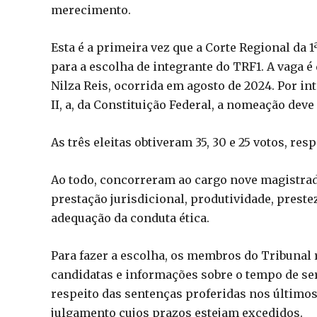
merecimento.
Esta é a primeira vez que a Corte Regional da
para a escolha de integrante do TRF1. A vaga 
Nilza Reis, ocorrida em agosto de 2024. Por int
II, a, da Constituição Federal, a nomeação deve
As três eleitas obtiveram 35, 30 e 25 votos, re
Ao todo, concorreram ao cargo nove magistrad
prestação jurisdicional, produtividade, preste
adequação da conduta ética.
Para fazer a escolha, os membros do Tribunal 
candidatas e informações sobre o tempo de se
respeito das sentenças proferidas nos últimos
julgamento cujos prazos estejam excedidos.