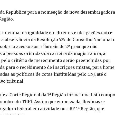
a da República para a nomeação da nova desembargadora
Região.
titucional da igualdade em direitos e obrigações entre
b a observância da Resolução 525 do Conselho Nacional 
s sobre o acesso aos tribunais de 2º grau que não
 a pessoas oriundas da carreira da magistratura, a
 pelo critério de merecimento serão preenchidas por
ada para o recebimento de inscrições mistas, para hom
as as políticas de cotas instituídas pelo CNJ, até o
vo tribunal.
que a Corte Regional da 1ª Região forma uma lista comp
 membro do TRF1. Assim que empossada, Rosimayre
gadora federal em atividade no TRF 1ª Região, que