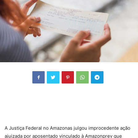
A Justiça Federal no Amazonas julgou improcedente ação
ajuizada por aposentado vinculado à Amazonprev que