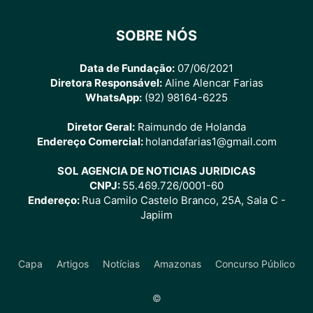
SOBRE NÓS
Data de Fundação:
07/06/2021
Diretora Responsável:
Aline Alencar Farias
WhatsApp:
(92) 98164-6225
Diretor Geral:
Raimundo de Holanda
Endereço Comercial:
holandafarias1@gmail.com
SOL AGENCIA DE NOTICIAS JURIDICAS
CNPJ:
55.469.726/0001-60
Endereço:
Rua Camilo Castelo Branco, 25A, Sala C -
Japiim
Capa
Artigos
Notícias
Amazonas
Concurso Público
©