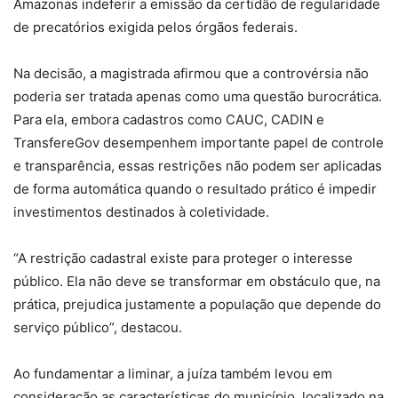
Amazonas indeferir a emissão da certidão de regularidade
de precatórios exigida pelos órgãos federais.
Na decisão, a magistrada afirmou que a controvérsia não
poderia ser tratada apenas como uma questão burocrática.
Para ela, embora cadastros como CAUC, CADIN e
TransfereGov desempenhem importante papel de controle
e transparência, essas restrições não podem ser aplicadas
de forma automática quando o resultado prático é impedir
investimentos destinados à coletividade.
“A restrição cadastral existe para proteger o interesse
público. Ela não deve se transformar em obstáculo que, na
prática, prejudica justamente a população que depende do
serviço público”, destacou.
Ao fundamentar a liminar, a juíza também levou em
consideração as características do município, localizado na