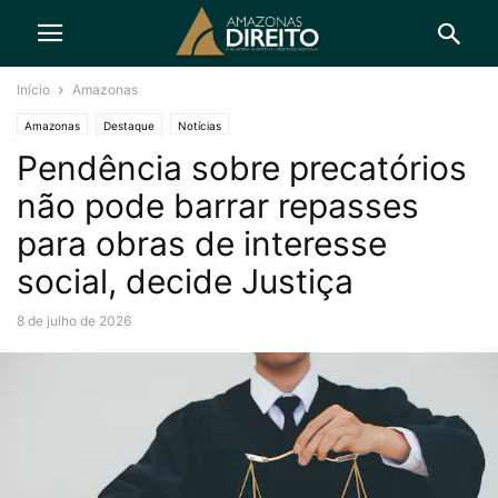
Início
Amazonas
Amazonas
Destaque
Notícias
Pendência sobre precatórios
não pode barrar repasses
para obras de interesse
social, decide Justiça
8 de julho de 2026