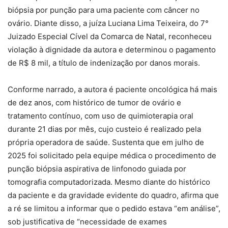
biópsia por punção para uma paciente com câncer no
ovário. Diante disso, a juíza Luciana Lima Teixeira, do 7°
Juizado Especial Cível da Comarca de Natal, reconheceu
violação à dignidade da autora e determinou o pagamento
de R$ 8 mil, a título de indenização por danos morais.
Conforme narrado, a autora é paciente oncológica há mais
de dez anos, com histórico de tumor de ovário e
tratamento contínuo, com uso de quimioterapia oral
durante 21 dias por mês, cujo custeio é realizado pela
própria operadora de saúde. Sustenta que em julho de
2025 foi solicitado pela equipe médica o procedimento de
punção biópsia aspirativa de linfonodo guiada por
tomografia computadorizada. Mesmo diante do histórico
da paciente e da gravidade evidente do quadro, afirma que
a ré se limitou a informar que o pedido estava “em análise”,
sob justificativa de “necessidade de exames