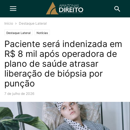
Início
Destaque Lateral
Destaque Lateral
Notícias
Paciente será indenizada em
R$ 8 mil após operadora de
plano de saúde atrasar
liberação de biópsia por
punção
7 de julho de 2026