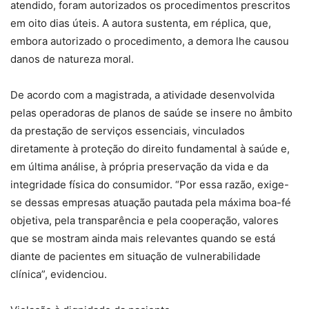
atendido, foram autorizados os procedimentos prescritos
em oito dias úteis. A autora sustenta, em réplica, que,
embora autorizado o procedimento, a demora lhe causou
danos de natureza moral.
De acordo com a magistrada, a atividade desenvolvida
pelas operadoras de planos de saúde se insere no âmbito
da prestação de serviços essenciais, vinculados
diretamente à proteção do direito fundamental à saúde e,
em última análise, à própria preservação da vida e da
integridade física do consumidor. “Por essa razão, exige-
se dessas empresas atuação pautada pela máxima boa-fé
objetiva, pela transparência e pela cooperação, valores
que se mostram ainda mais relevantes quando se está
diante de pacientes em situação de vulnerabilidade
clínica”, evidenciou.