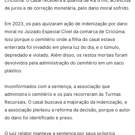
Criciúma. O casal receberá a quantia de R$ 6 mil, acrescida
de juros e de correção monetária, pelo dano moral sofrido.
Em 2023, os pais ajuizaram ação de indenização por dano
moral no Juizado Especial Cível da comarca de Criciúma.
Isso porque o cemitério onde a filha do casal estava
enterrada foi invadido em plena luz do dia, e o túmulo,
depredado e violado. Além disso, os restos mortais foram
devolvidos pela administração do cemitério em um saco
plástico.
Inconformados com a sentença, a associação que
administra o cemitério e os pais recorreram às Turmas
Recursais. O casal buscava a majoração da indenização, e
a associação pleiteou a reforma da decisão, porque o autor
do dano foi identificado e preso.
O juiz relator manteve a sentença por seus próprios