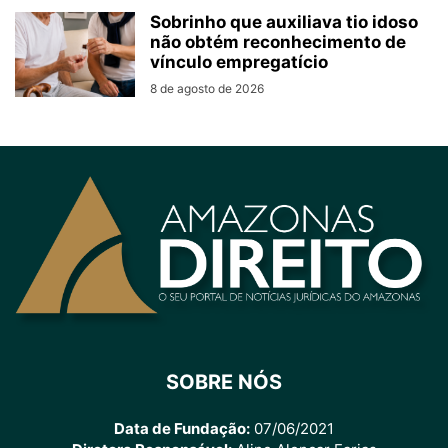
Sobrinho que auxiliava tio idoso
não obtém reconhecimento de
vínculo empregatício
8 de agosto de 2026
SOBRE NÓS
Data de Fundação:
07/06/2021