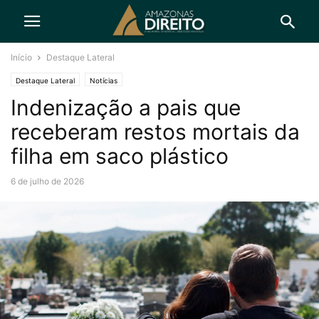
Início
Destaque Lateral
Destaque Lateral
Notícias
Indenização a pais que
receberam restos mortais da
filha em saco plástico
6 de julho de 2026