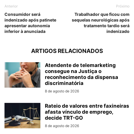
Anterior
Próximo
Consumidor será
Trabalhador que ficou com
indenizado após patinete
sequelas neurológicas após
apresentar autonomia
tratamento tardio será
inferior à anunciada
indenizado
ARTIGOS RELACIONADOS
Atendente de telemarketing
consegue na Justiça o
reconhecimento da dispensa
discriminatória
8 de agosto de 2026
Rateio de valores entre faxineiras
afasta vínculo de emprego,
decide TRT-GO
8 de agosto de 2026