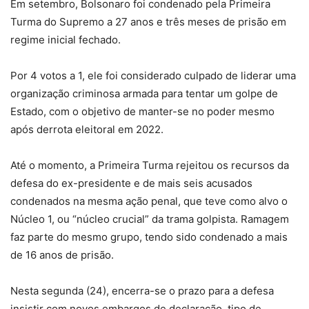
Em setembro, Bolsonaro foi condenado pela Primeira
Turma do Supremo a 27 anos e três meses de prisão em
regime inicial fechado.
Por 4 votos a 1, ele foi considerado culpado de liderar uma
organização criminosa armada para tentar um golpe de
Estado, com o objetivo de manter-se no poder mesmo
após derrota eleitoral em 2022.
Até o momento, a Primeira Turma rejeitou os recursos da
defesa do ex-presidente e de mais seis acusados
condenados na mesma ação penal, que teve como alvo o
Núcleo 1, ou “núcleo crucial” da trama golpista. Ramagem
faz parte do mesmo grupo, tendo sido condenado a mais
de 16 anos de prisão.
Nesta segunda (24), encerra-se o prazo para a defesa
insistir com novos embargos de declaração, tipo de