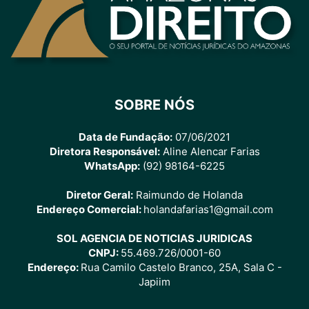
SOBRE NÓS
Data de Fundação:
07/06/2021
Diretora Responsável:
Aline Alencar Farias
WhatsApp:
(92) 98164-6225
Diretor Geral:
Raimundo de Holanda
Endereço Comercial:
holandafarias1@gmail.com
SOL AGENCIA DE NOTICIAS JURIDICAS
CNPJ:
55.469.726/0001-60
Endereço:
Rua Camilo Castelo Branco, 25A, Sala C -
Japiim