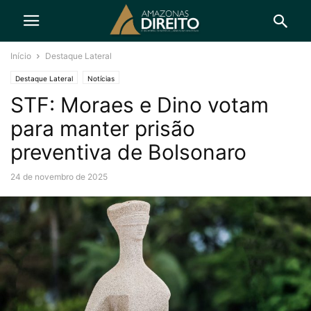
Início
Destaque Lateral
Destaque Lateral
Notícias
STF: Moraes e Dino votam
para manter prisão
preventiva de Bolsonaro
24 de novembro de 2025