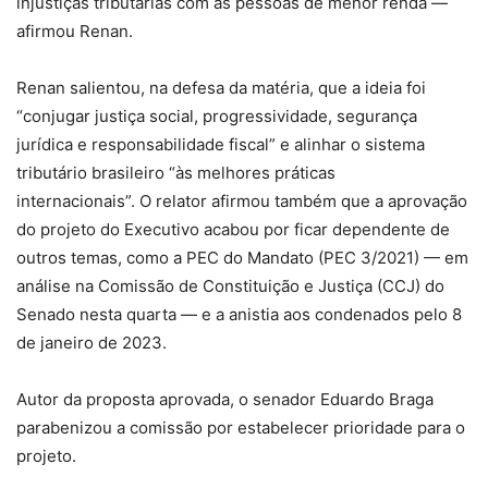
injustiças tributárias com as pessoas de menor renda —
afirmou Renan.
Renan salientou, na defesa da matéria, que a ideia foi
“conjugar justiça social, progressividade, segurança
jurídica e responsabilidade fiscal” e alinhar o sistema
tributário brasileiro “às melhores práticas
internacionais”. O relator afirmou também que a aprovação
do projeto do Executivo acabou por ficar dependente de
outros temas, como a PEC do Mandato (PEC 3/2021) — em
análise na Comissão de Constituição e Justiça (CCJ) do
Senado nesta quarta — e a anistia aos condenados pelo 8
de janeiro de 2023.
Autor da proposta aprovada, o senador Eduardo Braga
parabenizou a comissão por estabelecer prioridade para o
projeto.