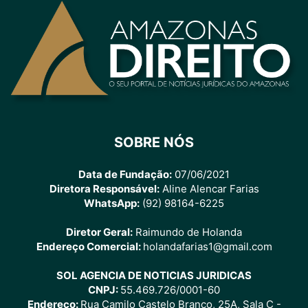
SOBRE NÓS
Data de Fundação:
07/06/2021
Diretora Responsável:
Aline Alencar Farias
WhatsApp:
(92) 98164-6225
Diretor Geral:
Raimundo de Holanda
Endereço Comercial:
holandafarias1@gmail.com
SOL AGENCIA DE NOTICIAS JURIDICAS
CNPJ:
55.469.726/0001-60
Endereço:
Rua Camilo Castelo Branco, 25A, Sala C -