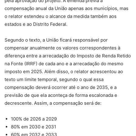
pela aprovação do projeto. A emenda previa a
compensação anual da União apenas aos municípios, mas
o relator estendeu o alcance da medida também aos
estados e ao Distrito Federal.
Segundo o texto, a União ficará responsável por
compensar anualmente os valores correspondentes à
diferença entre a arrecadação do Imposto de Renda Retido
na Fonte (IRRF) de cada ano e a arrecadação do mesmo
imposto em 2025. Além disso, o relator acrescentou ao
texto um limite temporal, segundo o qual essa
compensação deverá ocorrer até o ano de 2035, e a
previsão de que ela aconteça de forma escalonada e
decrescente. Assim, a compensação será de:
100% de 2026 a 2029
80% em 2030 e 2031
60% em 2032 e 2033