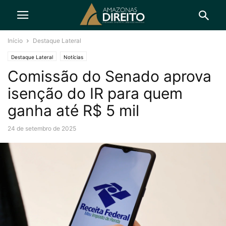
Início
Destaque Lateral
Destaque Lateral
Notícias
Comissão do Senado aprova
isenção do IR para quem
ganha até R$ 5 mil
24 de setembro de 2025