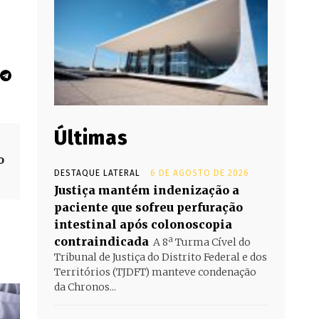
Últimas
o
DESTAQUE LATERAL
6 DE AGOSTO DE 2026
Justiça mantém indenização a
paciente que sofreu perfuração
intestinal após colonoscopia
contraindicada
A 8ª Turma Cível do
Tribunal de Justiça do Distrito Federal e dos
Territórios (TJDFT) manteve condenação
da Chronos...