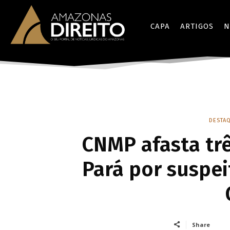
CAPA
ARTIGOS
N
DESTAQ
CNMP afasta tr
Pará por suspei
Share