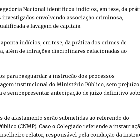
egedoria Nacional identificou indícios, em tese, da prát
os investigados envolvendo associação criminosa,
alificada e lavagem de capitais.
 aponta indícios, em tese, da prática dos crimes de
ia, além de infrações disciplinares relacionadas ao
s para resguardar a instrução dos processos
magem institucional do Ministério Público, sem prejuízo
 e sem representar antecipação de juízo definitivo sobr
es de afastamento serão submetidas ao referendo do
úblico (CNMP). Caso o Colegiado referende a instauraç
onselheiro relator, responsável pela condução da instru