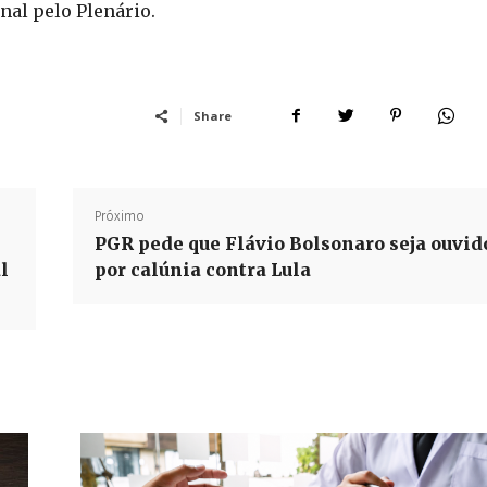
nal pelo Plenário.
Share
Próximo
PGR pede que Flávio Bolsonaro seja ouvid
l
por calúnia contra Lula