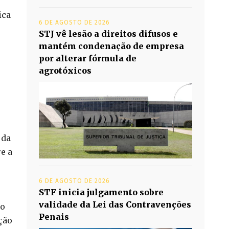
ica
6 DE AGOSTO DE 2026
STJ vê lesão a direitos difusos e
mantém condenação de empresa
por alterar fórmula de
agrotóxicos
 da
e a
6 DE AGOSTO DE 2026
STF inicia julgamento sobre
validade da Lei das Contravenções
ão
Penais
ção