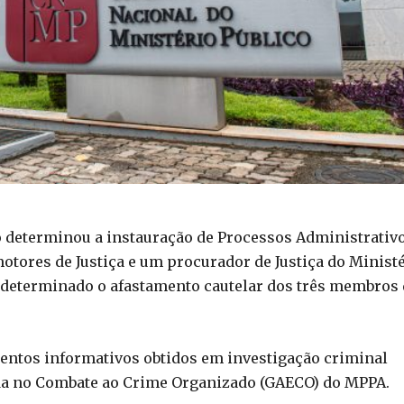
o determinou a instauração de Processos Administrativ
otores de Justiça e um procurador de Justiça do Minist
 determinado o afastamento cautelar dos três membros
entos informativos obtidos em investigação criminal
da no Combate ao Crime Organizado (GAECO) do MPPA.