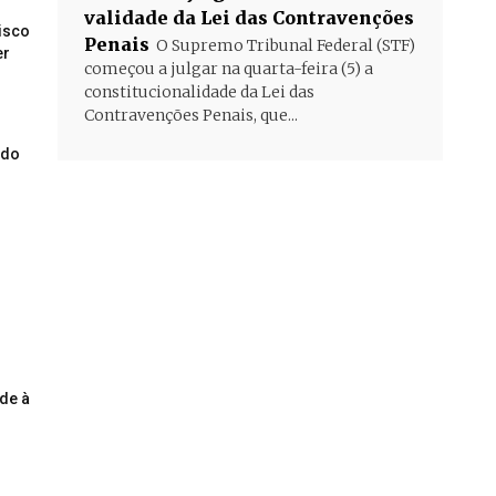
validade da Lei das Contravenções
risco
Penais
O Supremo Tribunal Federal (STF)
er
começou a julgar na quarta-feira (5) a
constitucionalidade da Lei das
Contravenções Penais, que...
ado
o
de à