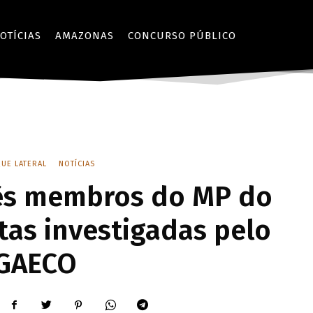
OTÍCIAS
AMAZONAS
CONCURSO PÚBLICO
UE LATERAL
NOTÍCIAS
ês membros do MP do
tas investigadas pelo
GAECO