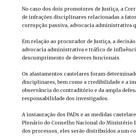
No caso dos dois promotores de Justiça, a Corr
de infrações disciplinares relacionadas a fat
corrupção passiva, advocacia administrativa qu
Em relação ao procurador de Justiça, a decisão
advocacia administrativa e tráfico de influênc
descumprimento de deveres funcionais.
Os afastamentos cautelares foram determinado
disciplinares, bem como a credibilidade e a i
observância do contraditório e da ampla defesa
responsabilidade dos investigados.
A instauração dos PADs e as medidas cautelar
Plenário do Conselho Nacional do Ministério P
dos processos, eles serão distribuídos a um c