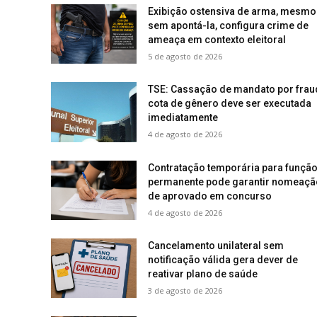
Exibição ostensiva de arma, mesmo
sem apontá-la, configura crime de
ameaça em contexto eleitoral
5 de agosto de 2026
TSE: Cassação de mandato por frau
cota de gênero deve ser executada
imediatamente
4 de agosto de 2026
Contratação temporária para funçã
permanente pode garantir nomeaçã
de aprovado em concurso
4 de agosto de 2026
Cancelamento unilateral sem
notificação válida gera dever de
reativar plano de saúde
3 de agosto de 2026