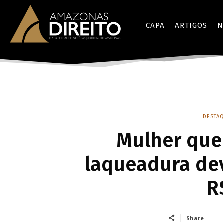
CAPA
ARTIGOS
N
DESTAQ
Mulher que
laqueadura de
R
Share