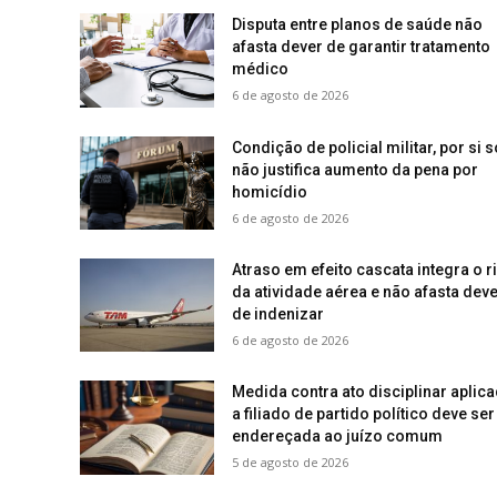
Disputa entre planos de saúde não
afasta dever de garantir tratamento
médico
6 de agosto de 2026
Condição de policial militar, por si s
não justifica aumento da pena por
homicídio
6 de agosto de 2026
Atraso em efeito cascata integra o r
da atividade aérea e não afasta deve
de indenizar
6 de agosto de 2026
Medida contra ato disciplinar aplic
a filiado de partido político deve ser
endereçada ao juízo comum
5 de agosto de 2026