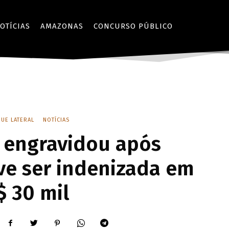
OTÍCIAS
AMAZONAS
CONCURSO PÚBLICO
UE LATERAL
NOTÍCIAS
 engravidou após
ve ser indenizada em
$ 30 mil