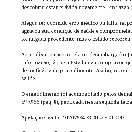
descobriu estar grávida novamente. Em razão d
Alegou ter ocorrido erro médico ou falha na p
agravou sua condição de saúde e comprometeu s
foi julgada procedente, mas o Estado recorreu 
Ao analisar o caso, o relator, desembargador J
informação, já que o Estado não comprovou que
de ineficácia do procedimento. Assim, reconhe
saúde.
O entendimento foi acompanhado pelos dema
nº 7.966 (pág. 8), publicada nesta segunda-feira,
Apelação Cível n.° 0707634-33.2022.8.01.0001