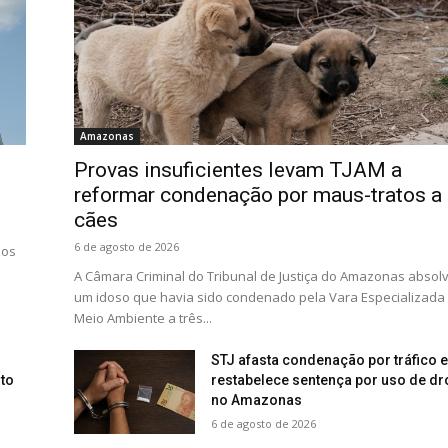
Amazonas
Provas insuficientes levam TJAM a
reformar condenação por maus-tratos a
cães
6 de agosto de 2026
zos
A Câmara Criminal do Tribunal de Justiça do Amazonas absol
um idoso que havia sido condenado pela Vara Especializada
Meio Ambiente a três...
STJ afasta condenação por tráfico e
to
restabelece sentença por uso de d
no Amazonas
6 de agosto de 2026