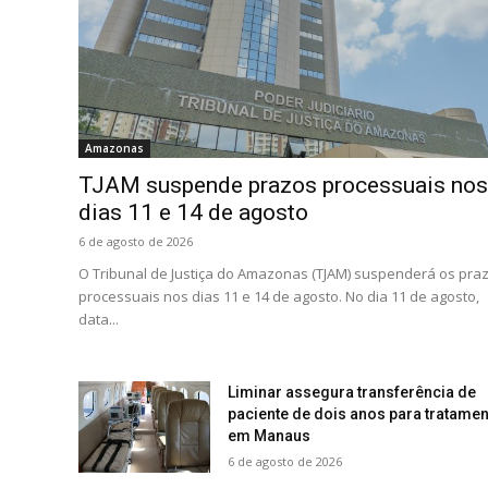
Amazonas
TJAM suspende prazos processuais nos
dias 11 e 14 de agosto
6 de agosto de 2026
O Tribunal de Justiça do Amazonas (TJAM) suspenderá os pra
processuais nos dias 11 e 14 de agosto. No dia 11 de agosto,
data...
Liminar assegura transferência de
paciente de dois anos para tratamen
em Manaus
6 de agosto de 2026