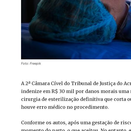
Foto: Freepik
A 2ª Câmara Cível do Tribunal de Justiça do A
indenize em R$ 30 mil por danos morais uma 
cirurgia de esterilização definitiva que corta 
houve erro médico no procedimento.
Conforme os autos, após uma gestação de risco,
momento do parto, o que aceitou. No entanto, 