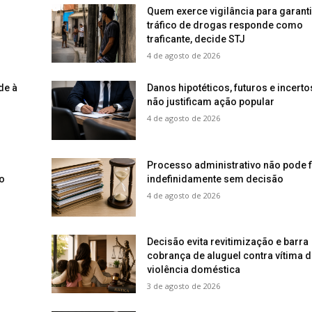
Quem exerce vigilância para garanti
tráfico de drogas responde como
traficante, decide STJ
4 de agosto de 2026
de à
Danos hipotéticos, futuros e incerto
não justificam ação popular
4 de agosto de 2026
o
Processo administrativo não pode f
o
indefinidamente sem decisão
4 de agosto de 2026
Decisão evita revitimização e barra
cobrança de aluguel contra vítima d
violência doméstica
3 de agosto de 2026