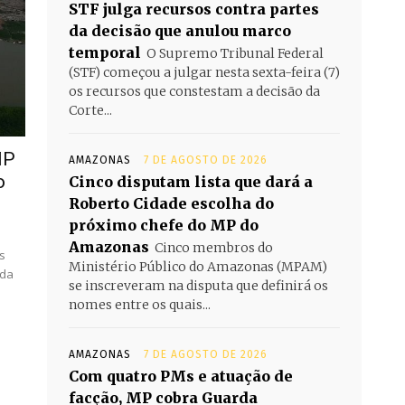
STF julga recursos contra partes
da decisão que anulou marco
temporal
O Supremo Tribunal Federal
(STF) começou a julgar nesta sexta-feira (7)
os recursos que constestam a decisão da
Corte...
MP
AMAZONAS
7 DE AGOSTO DE 2026
o
Cinco disputam lista que dará a
Roberto Cidade escolha do
próximo chefe do MP do
Amazonas
Cinco membros do
s
Ministério Público do Amazonas (MPAM)
rda
se inscreveram na disputa que definirá os
nomes entre os quais...
AMAZONAS
7 DE AGOSTO DE 2026
Com quatro PMs e atuação de
facção, MP cobra Guarda