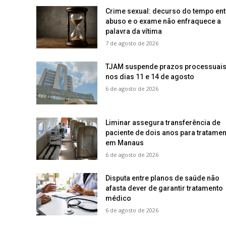
Crime sexual: decurso do tempo ent
abuso e o exame não enfraquece a
palavra da vítima
7 de agosto de 2026
TJAM suspende prazos processuai
nos dias 11 e 14 de agosto
6 de agosto de 2026
Liminar assegura transferência de
paciente de dois anos para tratamen
em Manaus
6 de agosto de 2026
Disputa entre planos de saúde não
afasta dever de garantir tratamento
médico
6 de agosto de 2026