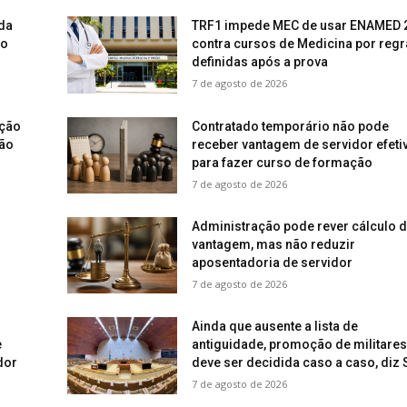
da
TRF1 impede MEC de usar ENAMED 
ao
contra cursos de Medicina por regr
definidas após a prova
7 de agosto de 2026
ução
Contratado temporário não pode
não
receber vantagem de servidor efeti
para fazer curso de formação
7 de agosto de 2026
Administração pode rever cálculo 
vantagem, mas não reduzir
aposentadoria de servidor
7 de agosto de 2026
Ainda que ausente a lista de
e
antiguidade, promoção de militares
dor
deve ser decidida caso a caso, diz 
7 de agosto de 2026