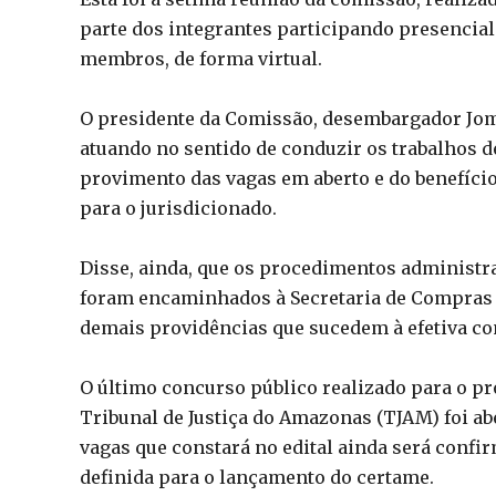
parte dos integrantes participando presencial
membros, de forma virtual.
O presidente da Comissão, desembargador Jom
atuando no sentido de conduzir os trabalhos d
provimento das vagas em aberto e do benefício 
para o jurisdicionado.
Disse, ainda, que os procedimentos administr
foram encaminhados à Secretaria de Compras
demais providências que sucedem à efetiva co
O último concurso público realizado para o pro
Tribunal de Justiça do Amazonas (TJAM) foi a
vagas que constará no edital ainda será confi
definida para o lançamento do certame.