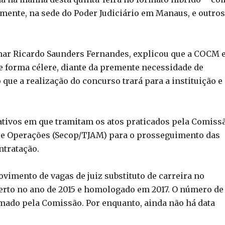
mente, na sede do Poder Judiciário em Manaus, e outros
ar Ricardo Saunders Fernandes, explicou que a COCM e
e forma célere, diante da premente necessidade de
que a realização do concurso trará para a instituição e
ativos em que tramitam os atos praticados pela Comiss
 e Operações (Secop/TJAM) para o prosseguimento das
ntratação.
vimento de vagas de juiz substituto de carreira no
berto no ano de 2015 e homologado em 2017. O número de
rmado pela Comissão. Por enquanto, ainda não há data