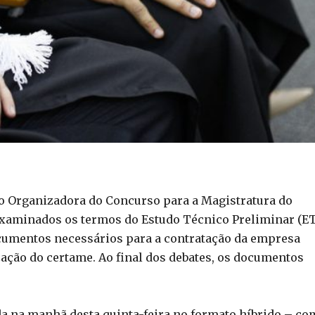
o Organizadora do Concurso para a Magistratura do
aminados os termos do Estudo Técnico Preliminar (ET
cumentos necessários para a contratação da empresa
zação do certame. Ao final dos debates, os documentos
ada na manhã desta quinta-feira no formato híbrido – co