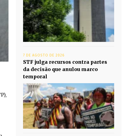
7 DE AGOSTO DE 2026
STF julga recursos contra partes
da decisão que anulou marco
temporal
P),
m