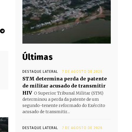
Últimas
DESTAQUE LATERAL
7 DE AGOSTO DE 2026
STM determina perda de patente
de militar acusado de transmitir
HIV
O Superior Tribunal Militar (STM)
determinou a perda da patente de um
segundo-tenente reformado do Exército
acusado de transmitir...
DESTAQUE LATERAL
7 DE AGOSTO DE 2026