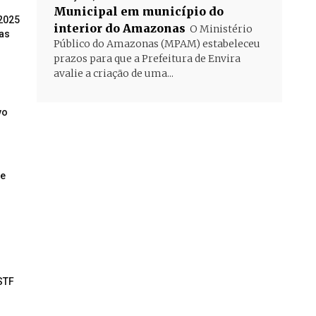
Municipal em município do
2025
interior do Amazonas
O Ministério
as
Público do Amazonas (MPAM) estabeleceu
prazos para que a Prefeitura de Envira
avalie a criação de uma...
vo
de
STF