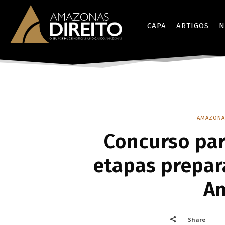
CAPA
ARTIGOS
N
AMAZONA
Concurso par
etapas prepar
A
Share