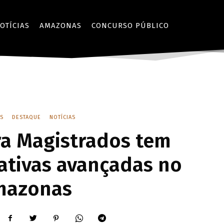
OTÍCIAS
AMAZONAS
CONCURSO PÚBLICO
S
DESTAQUE
NOTÍCIAS
a Magistrados tem
ativas avançadas no
mazonas