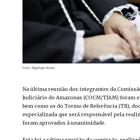
Foto: Raphael Alves
Na última reunião dos integrantes da Comissã
Judiciário do Amazonas (COCM/TJAM) foram ex
bem como os do Termo de Referência (TR), do
especializada que será responsável pela reali
foram aprovados à unanimidade.
Esta foi a sétima reunião da comissão, realiz