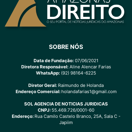
SOBRE NÓS
Data de Fundação:
07/06/2021
Diretora Responsável:
Aline Alencar Farias
WhatsApp:
(92) 98164-6225
Diretor Geral:
Raimundo de Holanda
Endereço Comercial:
holandafarias1@gmail.com
SOL AGENCIA DE NOTICIAS JURIDICAS
CNPJ:
55.469.726/0001-60
Endereço:
Rua Camilo Castelo Branco, 25A, Sala C -
Japiim