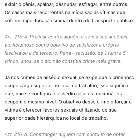
exibir o pênis, apalpar, desnudar, esfregar, entre outros.
Os casos mais recorrentes na mídia são as vítimas que
sofrem importunação sexual dentro do transporte público.
Art. 215-A. Praticar contra alguém e sem a sua anuência
ato libidinoso com o objetivo de satisfazer a própria
lascívia ou a de terceiro:
P
ena – reclusão, de 1 (um) a 5
(cinco) anos, se o ato não constitui crime mais grave.
Já nos crimes de assédio sexual, se exige que o criminoso
ocupe cargo superior no local de trabalho, isso significa
que, não se configura o assédio caso os funcionários
ocupem o mesmo nível. O objetivo desse crime é forçar a
vítima à oferecer favores sexuais utilizando de sua
superioridade hierárquica no local de trabalho.
Art. 216-A. Constranger alguém com o intuito de obter