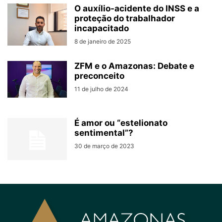
O auxílio-acidente do INSS e a
proteção do trabalhador
incapacitado
8 de janeiro de 2025
ZFM e o Amazonas: Debate e
preconceito
11 de julho de 2024
É amor ou “estelionato
sentimental”?
30 de março de 2023