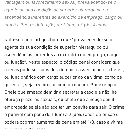
vantagem ou favorecimento sexual, prevalecendo-se o
agente da sua condição de superior hierárquico ou
ascendência inerentes ao exercício de emprego, cargo ou
função.
Pena – detenção, de 1 (um) a 2 (dois) anos.
Nota-se que o artigo aborda que “prevalecendo-se o
agente da sua condição de superior hierárquico ou
ascendências inerentes ao exercício do emprego, cargo
ou função”. Neste aspecto, o código penal considera que
apenas pode ser considerado como assediador, os chefes,
ou funcionários com cargo superior ao da vítima, como os
gerentes, seja a vítima homem ou mulher. Por exemplo:
Chefe que ameaça demitir a secretária caso ela não lhe
ofereça prazeres sexuais, ou chefe que ameaça demitir
empregada se ela não aceitar um convite para sair. O crime
é punível com pena de 1 (um) a 2 (dois) anos de prisão e
poderá ocorrer aumento de pena em até 1/3, caso a vitima