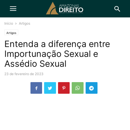
Início
Artigos
Artigos
Entenda a diferença entre
Importunação Sexual e
Assédio Sexual
23 de fevereiro de 2023