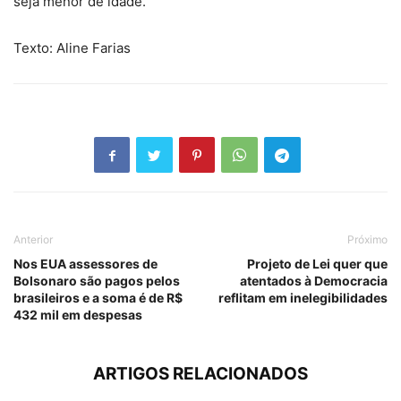
seja menor de idade.
Texto: Aline Farias
Anterior
Próximo
Nos EUA assessores de
Projeto de Lei quer que
Bolsonaro são pagos pelos
atentados à Democracia
brasileiros e a soma é de R$
reflitam em inelegibilidades
432 mil em despesas
ARTIGOS RELACIONADOS