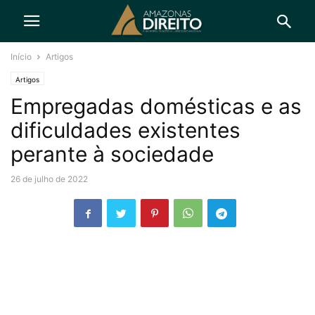
Início
Artigos
Artigos
Empregadas domésticas e as
dificuldades existentes
perante à sociedade
26 de julho de 2022