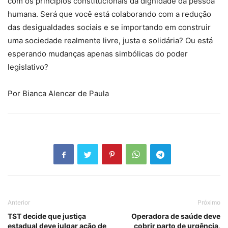
com os princípios constitucionais da dignidade da pessoa
humana. Será que você está colaborando com a redução
das desigualdades sociais e se importando em construir
uma sociedade realmente livre, justa e solidária? Ou está
esperando mudanças apenas simbólicas do poder
legislativo?
Por Bianca Alencar de Paula
Anterior
Próximo
TST decide que justiça
Operadora de saúde deve
estadual deve julgar ação de
cobrir parto de urgência,