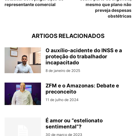
representante comercial
mesmo que plano não
preveja despesas
obstétricas
ARTIGOS RELACIONADOS
O auxílio-acidente do INSS e a
proteção do trabalhador
incapacitado
8 de janeiro de 2025
ZFM e o Amazonas: Debate e
preconceito
11 de julho de 2024
É amor ou “estelionato
sentimental”?
30 de março de 2023