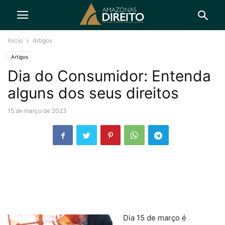
Início
Artigos
Artigos
Dia do Consumidor: Entenda
alguns dos seus direitos
15 de março de 2023
Dia 15 de março é