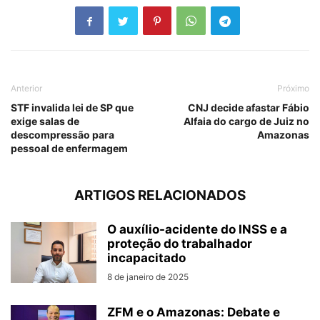
Anterior
Próximo
STF invalida lei de SP que
CNJ decide afastar Fábio
exige salas de
Alfaia do cargo de Juiz no
descompressão para
Amazonas
pessoal de enfermagem
ARTIGOS RELACIONADOS
O auxílio-acidente do INSS e a
proteção do trabalhador
incapacitado
8 de janeiro de 2025
ZFM e o Amazonas: Debate e