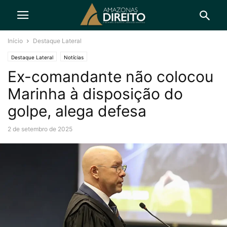
Início
Destaque Lateral
Destaque Lateral
Notícias
Ex-comandante não colocou
Marinha à disposição do
golpe, alega defesa
2 de setembro de 2025