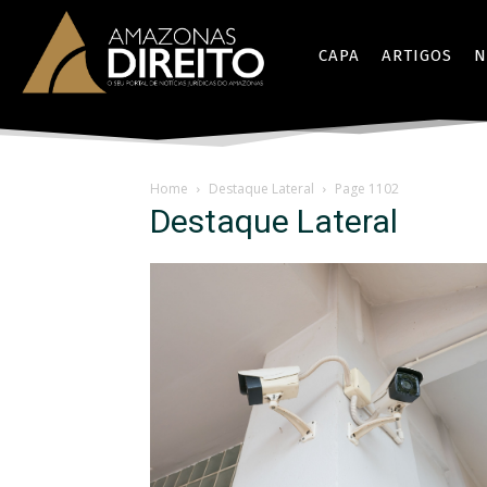
CAPA
ARTIGOS
N
Home
Destaque Lateral
Page 1102
Destaque Lateral