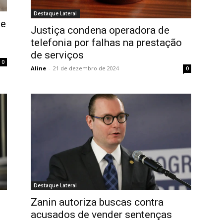
Destaque Lateral
de
Justiça condena operadora de
telefonia por falhas na prestação
de serviços
0
Aline
-
21 de dezembro de 2024
0
Destaque Lateral
Zanin autoriza buscas contra
acusados de vender sentenças