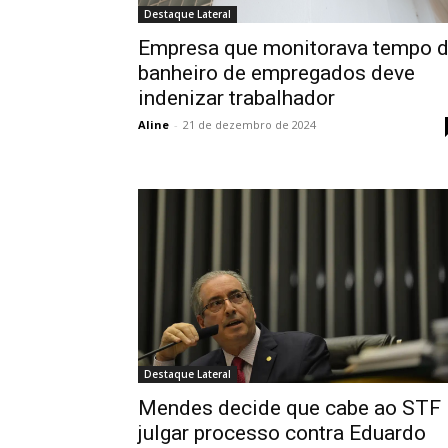
Destaque Lateral
Empresa que monitorava tempo 
banheiro de empregados deve
indenizar trabalhador
Aline
-
21 de dezembro de 2024
Destaque Lateral
Mendes decide que cabe ao STF
julgar processo contra Eduardo