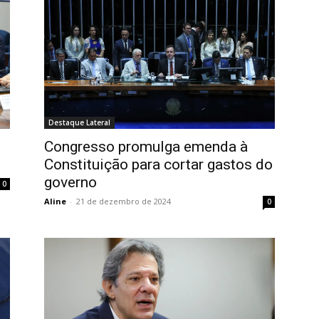
Destaque Lateral
Congresso promulga emenda à
Constituição para cortar gastos do
governo
0
Aline
-
21 de dezembro de 2024
0